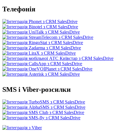
Телефонія
SMS і Viber-розсилки