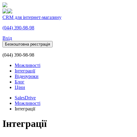
CRM для інтернет-магазину
(044) 390-98-98
Вхiд
Безкоштовна реєстрація
(044) 390-98-98
Можливості
Інтеграції
Відеоуроки
Блог
Ціни
SalesDrive
Можливості
Інтеграції
Інтеграції