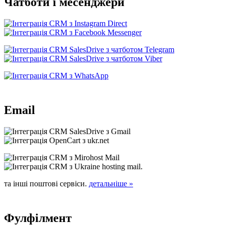
Чатботи і месенджери
Email
та інші поштові сервіси.
детальніше »
Фулфілмент