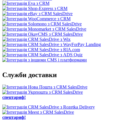
Служби доставки
спецтариф!
спецтариф!