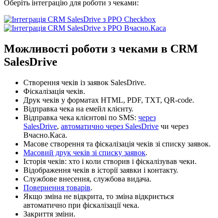
Оберіть інтеграцію для роботи з чеками:
Можливості роботи з чеками в CRM
SalesDrive
Створення чеків із заявок SalesDrive.
Фіскалізація чеків.
Друк чеків у форматах HTML, PDF, TXT, QR-code.
Відправка чека на емейл клієнту.
Відправка чека клієнтові по SMS:
через
SalesDrive
,
автоматично через SalesDrive
чи через
Вчасно.Каса.
Масове створення та фіскалізація чеків зі списку заявок.
Масовий друк чеків зі списку заявок
.
Історія чеків: хто і коли створив і фіскалізував чеки.
Відображення чеків в історії заявки і контакту.
Службове внесення, службова видача.
Повернення товарів
.
Якщо зміна не відкрита, то зміна відкриється
автоматично при фіскалізації чека.
Закриття зміни.