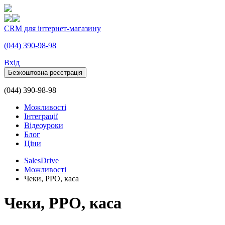
CRM для інтернет-магазину
(044) 390-98-98
Вхiд
Безкоштовна реєстрація
(044) 390-98-98
Можливості
Інтеграції
Відеоуроки
Блог
Ціни
SalesDrive
Можливості
Чеки, РРО, каса
Чеки, РРО, каса