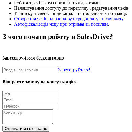
Робота з декількома організаціями, касами.
Налаштування доступу до перегляду і редагування чеків.
У списку заявкок - індикація, чи створено чек по заявці.
Створення чеків на часткову передоплату і післяплату
.
Автофіскалізація чеку при отриманні посилки
.
З чого почати роботу в SalesDrive?
Зареєструйтеся безкоштовно
Зареєструйтеся!
Відправте заявку на консультацію
Отримати консультацію