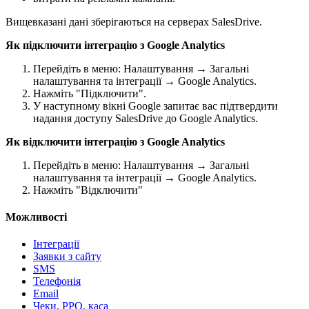
Вищевказані дані зберігаються на серверах SalesDrive.
Як підключити інтеграцію з Google
Analytics
Перейдіть в меню: Налаштування → Загальні
налаштування та інтеграції → Google Analytics.
Нажміть "Підключити".
У наступному вікні Google запитає вас підтвердити
надання доступу SalesDrive до Google Analytics.
Як відключити інтеграцію з Google
Analytics
Перейдіть в меню: Налаштування → Загальні
налаштування та інтеграції → Google Analytics.
Нажміть "Відключити"
Можливості
Інтеграції
Заявки з сайту
SMS
Телефонія
Email
Чеки, РРО, каса