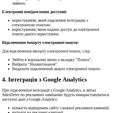
заявках.
Електронні повідомлення доступні:
користувачеві, який підключив інтеграцію з
електронною поштою.
користувачам, яким надано доступ до електронної
пошти даного користувача.
Відключення імпорту електронної пошти:
Для відключення імпорту електронної пошти, слід:
Увійти в верхньому меню у вкладку "Пошта".
Вибрати "Налаштування".
Видалити підключений акаунт електронної пошти.
4. Інтеграція з Google Analytics
При підключенні інтеграції з Google.Analytics, в звітах
SalesDrive по рекламних кампаніях будуть використовуватися
наступні дані з Google.Analytics:
кількість відвідувань сайту з кожної рекламної кампанії;
витрати на рекламні кампанії.