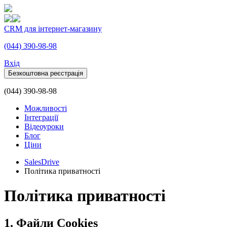
CRM для інтернет-магазину
(044) 390-98-98
Вхiд
Безкоштовна реєстрація
(044) 390-98-98
Можливості
Інтеграції
Відеоуроки
Блог
Ціни
SalesDrive
Політика приватності
Політика приватності
1. Файли Cookies