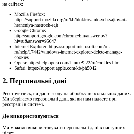
на сайтах:
Mozilla Firefox:
https://support.mozilla.org/ru/kb/blokirovanie-veb-sajtov-ot-
hraneniya-nastroek-sajt
Google Chrome:
http://support.google.com/chrome/bin/answer.py?
hl=ru&answer=95647
Internet Explorer: https://support.microsoft.com/ru-
ru/help/17442/windows-internet-explorer-delete-manage-
cookies
Opera: http://help.opera.com/Linux/9.22/ru/cookies.html
Safari: https://support.apple.com/kb/ph5042
2. Персональні дані
Реєструючись, ви даєте згоду на обробку персональних даних.
Ми зберігаємо персональні дані, які ви нам надаєте при
реєстрації в системі.
Де використовуються
Ми можемо використовувати персональні дані в наступних
цілях: