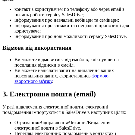
контакт з користувачем по телефону або через email з
питань роботи сервісу SalesDrive;
інформування про навчальні вебінари та семінари;
інформування про знижки та спеціальні пропозиції для
користувача;
інформування про нові можливості сервісу SalesDrive.
Відмова від використання
Ви можете відмовитися від емейлів, клікнувши на
посилання відписки в емейл.
Ви можете надіслати запит на видалення ваших
персональних даних, скориставшись
формою
зворотного зв'язку
.
3. Електронна пошта (email)
У разі підключення електронної пошти, електронні
повідомлення імпортуються в SalesDrive в наступних цілях:
Отримання/Відправлення/Читання/Видалення
електронної пошти в SalesDrive.
Перегляд електронних повідомлень в контактах і