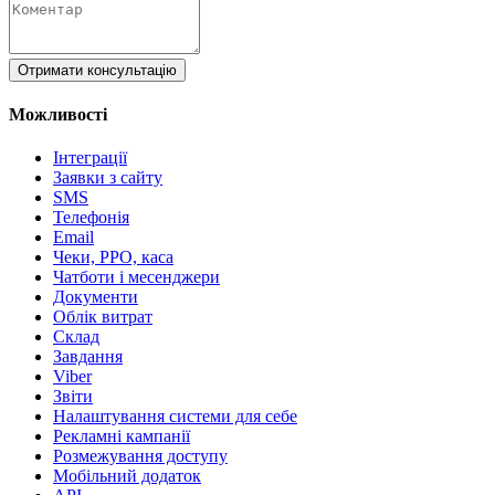
Отримати консультацію
Можливості
Інтеграції
Заявки з сайту
SMS
Телефонія
Email
Чеки, РРО, каса
Чатботи і месенджери
Документи
Облік витрат
Склад
Завдання
Viber
Звіти
Налаштування системи для себе
Рекламні кампанії
Розмежування доступу
Мобільний додаток