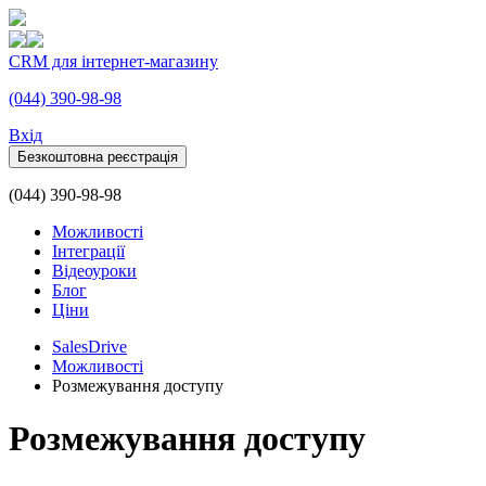
CRM для інтернет-магазину
(044) 390-98-98
Вхiд
Безкоштовна реєстрація
(044) 390-98-98
Можливості
Інтеграції
Відеоуроки
Блог
Ціни
SalesDrive
Можливості
Розмежування доступу
Розмежування доступу