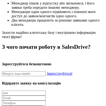
Менеджер пішов у відпустку або звільнився, і його
заявки треба передати іншому менеджеру.
Менеджери один одного підміняють і повинні мати
доступ до заявок/контактів один одного.
Два менеджера працюють за різними заявками одного
клієнта.
Захисти надійно клієнтську базу і внутрішню інформацію
твоєї фірми!
З чого почати роботу в SalesDrive?
Зареєструйтеся безкоштовно
Зареєструйтеся!
Відправте заявку на консультацію