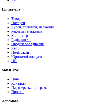
API
По галузях
Товари
Послуги
Курси, тренінги, навчання
Реклама і маркетинг
Кол-центр
Будівництво
Продаж обладнання
Авто
Поліграфія
Юридичні послуги
HR
SalesDrive
Ціни
Контакти
Партнерська програма
Про нас
Допомога