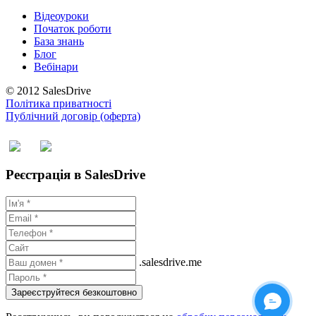
Відеоуроки
Початок роботи
База знань
Блог
Вебінари
© 2012 SalesDrive
Політика приватності
Публічний договір (оферта)
Реєстрація в SalesDrive
.salesdrive.me
Зареєструйтеся безкоштовно