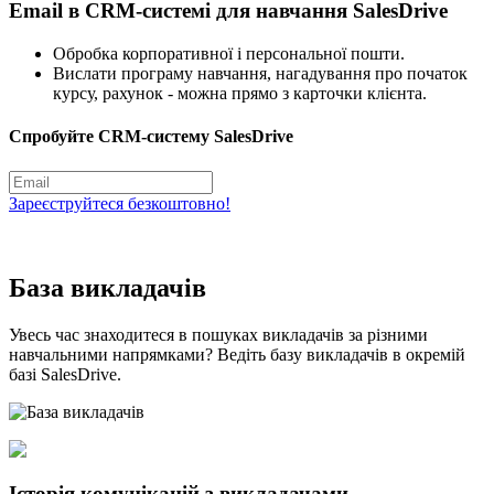
Email в CRM-системі для навчання SalesDrive
Обробка корпоративної і персональної пошти.
Вислати програму навчання, нагадування про початок
курсу, рахунок - можна прямо з карточки клієнта.
Спробуйте CRM
-систему
SalesDrive
Зареєструйтеся
безкоштовно
!
База викладачів
Увесь час знаходитеся в пошуках викладачів за різними
навчальними напрямками? Ведіть базу викладачів в окремій
базі SalesDrive.
Історія комунікацій з викладачами