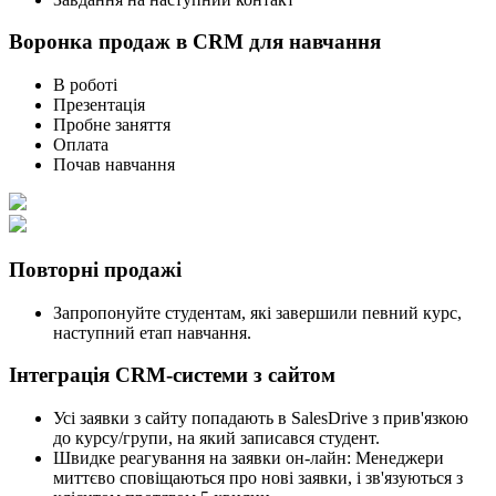
Воронка продаж в CRM для навчання
В роботі
Презентація
Пробне заняття
Оплата
Почав навчання
Повторні продажі
Запропонуйте студентам, які завершили певний курс,
наступний етап навчання.
Інтеграція CRM-системи з сайтом
Усі заявки з сайту попадають в SalesDrive з прив'язкою
до курсу/групи, на який записався студент.
Швидке реагування на заявки он-лайн: Менеджери
миттєво сповіщаються про нові заявки, і зв'язуються з