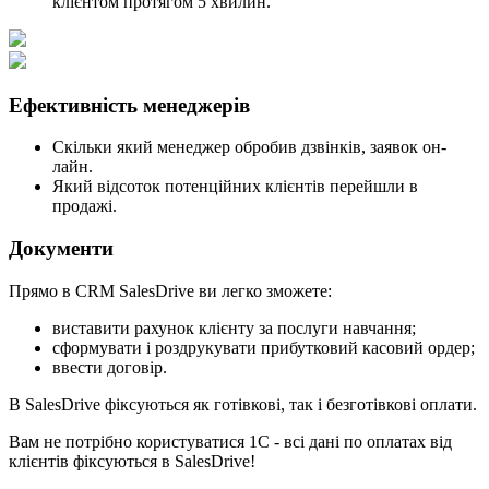
клієнтом протягом 5 хвилин.
Ефективність менеджерів
Скільки який менеджер обробив дзвінків, заявок он-
лайн.
Який відсоток потенційних клієнтів перейшли в
продажі.
Документи
Прямо в CRM SalesDrive ви легко зможете:
виставити рахунок клієнту за послуги навчання;
сформувати і роздрукувати прибутковий касовий ордер;
ввести договір.
В SalesDrive фіксуються як готівкові, так і безготівкові оплати.
Вам не потрібно користуватися 1С - всі дані по оплатах від
клієнтів фіксуються в SalesDrive!