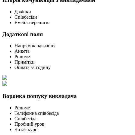
Дзвінки
Співбесіди
Емейл-переписка
Додаткові поля
Напрямок навчання
Анкета
Резюме
Примітки
Оплата за годину
Воронка пошуку викладача
Резюме
Телефонна співбесіда
Співбесіда
Пробний урок
Читає курс