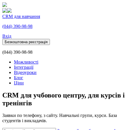
CRM для навчання
(044) 390-98-98
Вхiд
Безкоштовна реєстрація
(044) 390-98-98
Можливості
Інтеграції
Відеоуроки
Блог
Ціни
CRM для учбового центру, для курсів і
тренінгів
Заявки по телефону, з сайту. Навчальні групи, курси. База
студентів і викладачів.