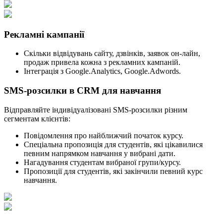
Рекламні кампанії
Скільки відвідувань сайту, дзвінків, заявок он-лайн,
продаж привела кожна з рекламних кампаній.
Інтеграція з Google.Analytics, Google.Adwords.
SMS-розсилки в CRM для навчання
Відправляйте індивідуалізовані SMS-розсилки різним
сегментам клієнтів:
Повідомлення про найближчий початок курсу.
Спеціальна пропозиція для студентів, які цікавилися
певним напрямком навчання у вибрані дати.
Нагадування студентам вибраної групи/курсу.
Пропозиції для студентів, які закінчили певний курс
навчання.