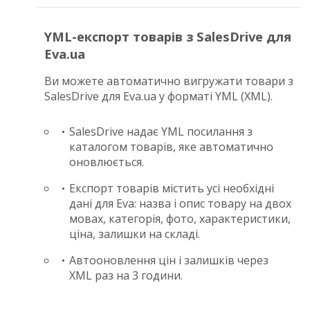
YML-експорт товарів з SalesDrive для
Eva.ua
Ви можете автоматично вигружати товари з
SalesDrive для Eva.ua у форматі YML (XML).
SalesDrive надає YML посилання з
каталогом товарів, яке автоматично
оновлюється.
Експорт товарів містить усі необхідні
дані для Eva: назва і опис товару на двох
мовах, категорія, фото, характеристики,
ціна, залишки на складі.
Автооновлення цін і залишків через
XML раз на 3 години.