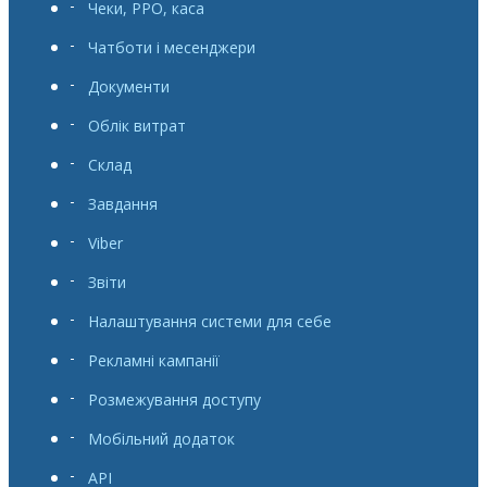
Чеки, РРО, каса
Чатботи і месенджери
Документи
Облік витрат
Склад
Завдання
Viber
Звіти
Налаштування системи для себе
Рекламні кампанії
Розмежування доступу
Мобільний додаток
API