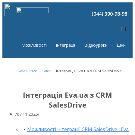
(044) 390-98-98
Можливості
Інтеграції
Відеоуроки
Ціни
SalesDrive
Блог
Інтеграція Eva.ua з CRM SalesDrive
Інтеграція Eva.ua з CRM
SalesDrive
07.11.2025
Можливості інтеграції CRM SalesDrive і Eva