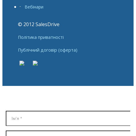
Вебінари
© 2012 SalesDrive
Політика приватності
Публічний договір (оферта)
Реєстрація в SalesDrive