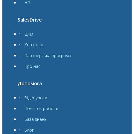
HR
SalesDrive
Ціни
Контакти
Партнерська програма
Про нас
Допомога
Відеоуроки
Початок роботи
База знань
Блог