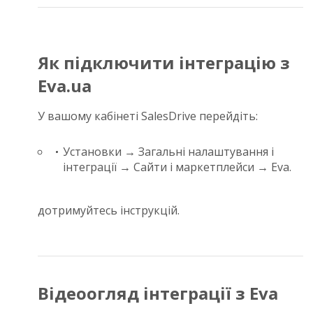
Як підключити інтеграцію з
Eva.ua
У вашому кабінеті SalesDrive перейдіть:
Установки → Загальні налаштування і
інтеграції → Сайти і маркетплейси → Eva.
дотримуйтесь інструкцій.
Відеоогляд інтеграції з Eva