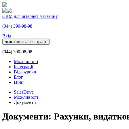
CRM для інтернет-магазину
(044) 390-98-98
Вхiд
Безкоштовна реєстрація
(044) 390-98-98
Можливості
Інтеграції
Відеоуроки
Блог
Ціни
SalesDrive
Можливості
Документи
Документи: Рахунки, видаткові