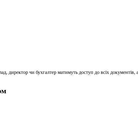
ад, директор чи бухгалтер матимуть доступ до всіх документів, 
ом