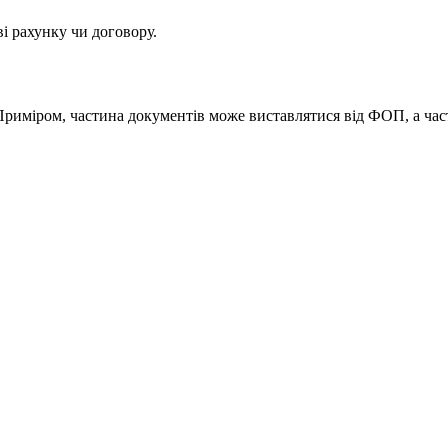
і рахунку чи договору.
. Приміром, частина документів може виставлятися від ФОП, а ча