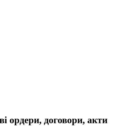
ві ордери, договори, акти