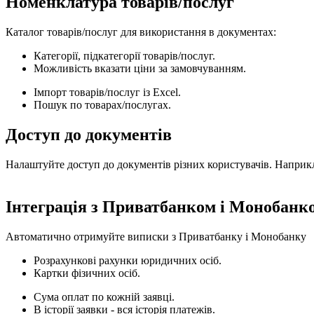
Номенклатура товарів/послуг
Каталог товарів/послуг для використання в документах:
Категорії, підкатегорії товарів/послуг.
Можливість вказати ціни за замовчуванням.
Імпорт товарів/послуг із Excel.
Пошук по товарах/послугах.
Доступ до документів
Налаштуйте доступ до документів різних користувачів. Наприкл
Інтеграція з Приватбанком і Монобанк
Автоматично отримуйте виписки з Приватбанку і Монобанку
Розрахункові рахунки юридичних осіб.
Картки фізичних осіб.
Сума оплат по кожній заявці.
В історії заявки - вся історія платежів.