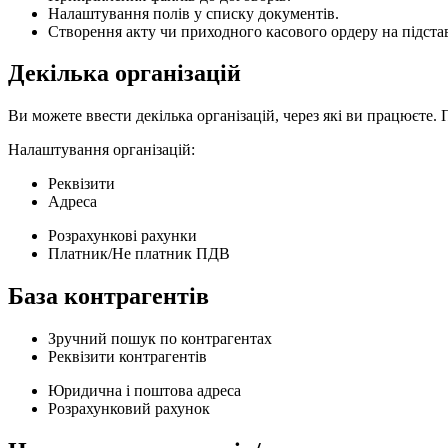
Налаштування полів у списку документів.
Створення акту чи приходного касового ордеру на підстав
Декілька організацій
Ви можете ввести декілька організацій, через які ви працюєте
Налаштування організацій:
Реквізити
Адреса
Розрахункові рахунки
Платник/Не платник ПДВ
База контрагентів
Зручний пошук по контрагентах
Реквізити контрагентів
Юридична і поштова адреса
Розрахунковий рахунок