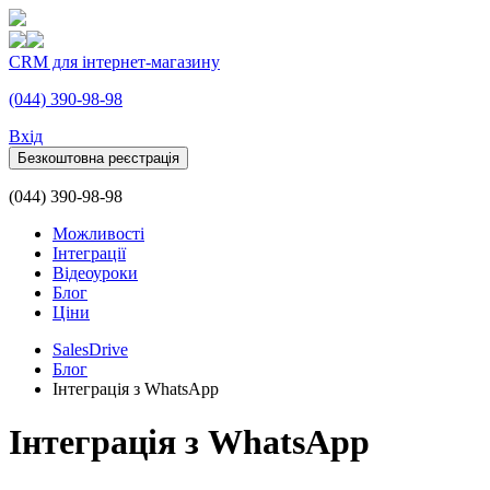
CRM для інтернет-магазину
(044) 390-98-98
Вхiд
Безкоштовна реєстрація
(044) 390-98-98
Можливості
Інтеграції
Відеоуроки
Блог
Ціни
SalesDrive
Блог
Інтеграція з WhatsApp
Інтеграція з WhatsApp