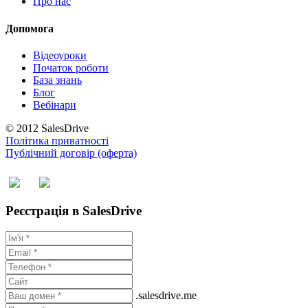
Про нас
Допомога
Відеоуроки
Початок роботи
База знань
Блог
Вебінари
© 2012 SalesDrive
Політика приватності
Публічний договір (оферта)
Реєстрація в SalesDrive
.salesdrive.me