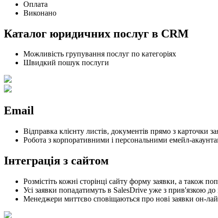
Оплата
Виконано
Каталог юридичних послуг в CRM
Можливість групування послуг по категоріях
Швидкий пошук послуги
Email
Відправка клієнту листів, документів прямо з карточки з
Робота з корпоративними і персональними емейл-акаунт
Інтеграція з сайтом
Розмістіть кожні сторінці сайту форму заявки, а також по
Усі заявки попадатимуть в SalesDrive уже з прив'язкою до
Менеджери миттєво сповіщаються про нові заявки он-лайн