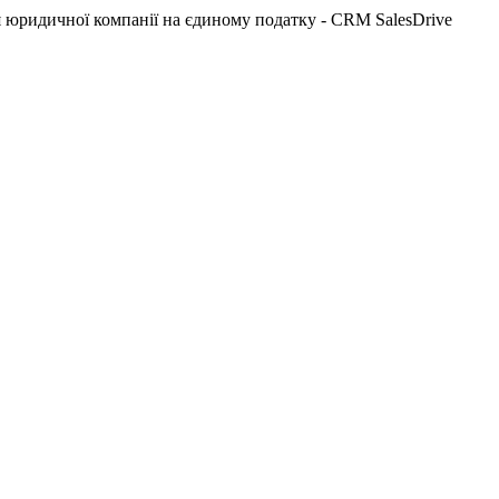
 юридичної компанії на єдиному податку - CRM SalesDrive