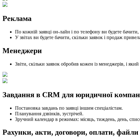
Реклама
По кожній заявці он-лайн і по телефону ви будете бачити, 
У звітах ви будете бачити, скільки заявок і продаж приве
Менеджери
Звіти, скільки заявок обробив кожен із менеджерів, і який
Завдання в CRM для юридичної компан
Постановка завдань по заявці іншим спеціалістам.
Планування дзвінків, зустрічей.
Зручний календар в режимах: місяць, тиждень, день, списо
Рахунки, акти, договори, оплати, файли