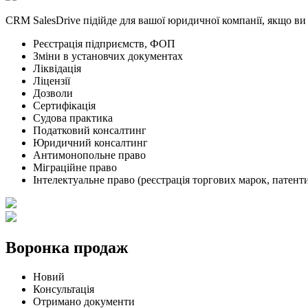
CRM SalesDrive підійде для вашої юридичної компанії, якщо ви
Реєстрація підприємств, ФОП
Зміни в установчих документах
Ліквідація
Ліцензії
Дозволи
Сертифікація
Судова практика
Податковий консалтинг
Юридичний консалтинг
Антимонопольне право
Міграційне право
Інтелектуальне право (реєстрація торгових марок, патенти
Воронка продаж
Новий
Консультація
Отримано документи