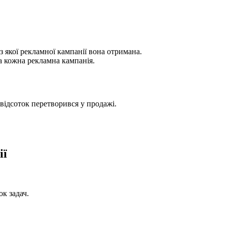
з якої рекламної кампанії вона отримана.
ла кожна рекламна кампанія.
 відсоток перетворився у продажі.
ії
к задач.