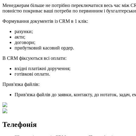
Менеджерам більше не потрібно переключатися весь час між C
повністю покриває ваші потреби по первинним і бухгалтерськи
Формування документів із CRM в 1 клік:
рахунки;
акти;
договори;
прибутковий касовий ордер.
В CRM фіксуються всі оплати:
вхідні платіжні доручення;
готівкові оплати.
Прив'язка файлів:
Прив'язка файлів до заявки, контакту, до нотаток, задач, е
Телефонія