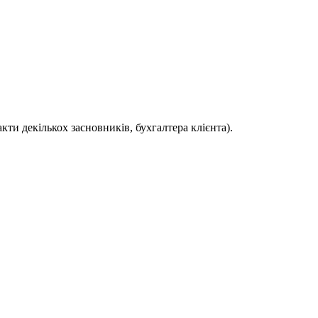
кти декількох засновників, бухгалтера клієнта).