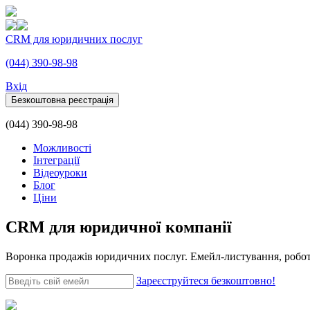
CRM для юридичних послуг
(044) 390-98-98
Вхiд
Безкоштовна реєстрація
(044) 390-98-98
Можливості
Інтеграції
Відеоуроки
Блог
Ціни
CRM для юридичної компанії
Воронка продажів юридичних послуг. Емейл-листування, робота 
Зареєструйтеся безкоштовно!