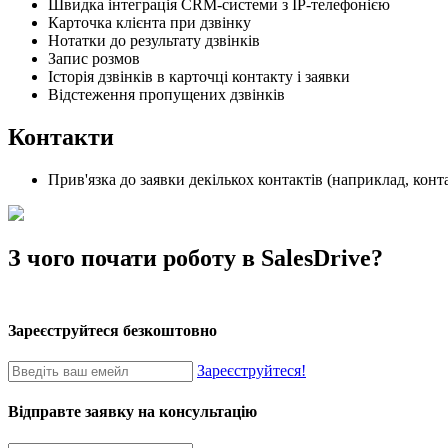
Швидка інтеграція CRM-системи з IP-телефонією
Карточка клієнта при дзвінку
Нотатки до результату дзвінків
Запис розмов
Історія дзвінків в карточці контакту і заявки
Відстеження пропущених дзвінків
Контакти
Прив'язка до заявки декількох контактів (наприклад, конта
З чого почати роботу в SalesDrive?
Зареєструйтеся безкоштовно
Зареєструйтеся!
Відправте заявку на консультацію