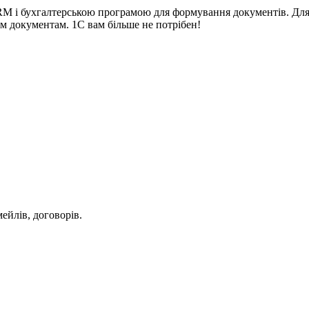
RM і бухгалтерською програмою для формування документів. Для
м документам. 1С вам більше не потрібен!
мейлів, договорів.