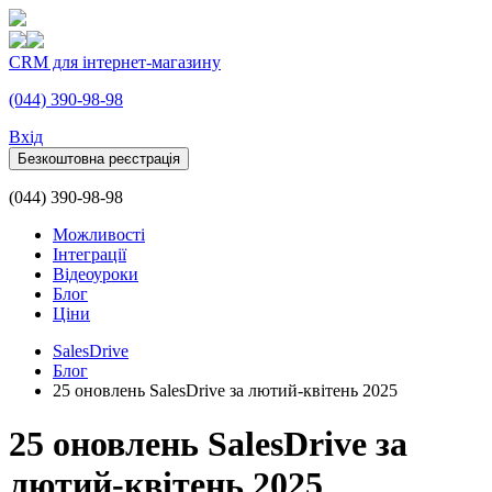
CRM для інтернет-магазину
(044) 390-98-98
Вхiд
Безкоштовна реєстрація
(044) 390-98-98
Можливості
Інтеграції
Відеоуроки
Блог
Ціни
SalesDrive
Блог
25 оновлень SalesDrive за лютий-квітень 2025
25 оновлень SalesDrive за
лютий-квітень 2025