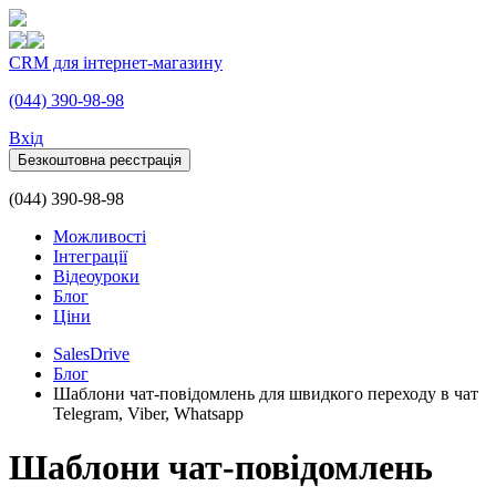
CRM для інтернет-магазину
(044) 390-98-98
Вхiд
Безкоштовна реєстрація
(044) 390-98-98
Можливості
Інтеграції
Відеоуроки
Блог
Ціни
SalesDrive
Блог
Шаблони чат-повідомлень для швидкого переходу в чат
Telegram, Viber, Whatsapp
Шаблони чат-повідомлень