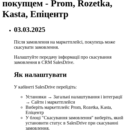
покупцем - Prom, Rozetka,
Kasta, Епіцентр
03.03.2025
Після замовлення на маркетплейсі, покупець може
скасувати замовлення.
Налаштуйте передачу інформації про скасування
замовлення в CRM SalesDrive.
Як налаштувати
У кабінеті SalesDrive перейдіть:
Установки → Загальні налаштування і інтеграції
→ Сайти і маркетплейси
Виберіть маркетплейс Prom, Rozetka, Kasta,
Епіцентр
У блоці "Скасування замовлення" виберіть, який
установити статус в SalesDrive при скасуванні
замовлення.