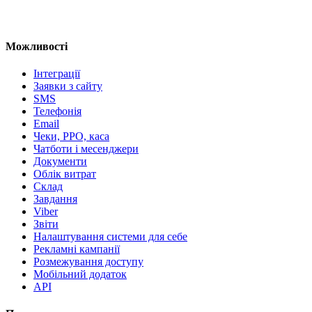
Можливості
Інтеграції
Заявки з сайту
SMS
Телефонія
Email
Чеки, РРО, каса
Чатботи і месенджери
Документи
Облік витрат
Склад
Завдання
Viber
Звіти
Налаштування системи для себе
Рекламні кампанії
Розмежування доступу
Мобільний додаток
API