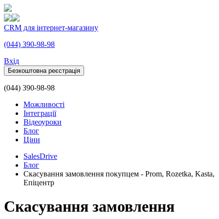
CRM для інтернет-магазину
(044) 390-98-98
Вхiд
Безкоштовна реєстрація
(044) 390-98-98
Можливості
Інтеграції
Відеоуроки
Блог
Ціни
SalesDrive
Блог
Скасування замовлення покупцем - Prom, Rozetka, Kasta,
Епіцентр
Скасування замовлення