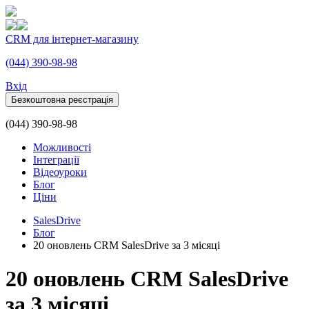
CRM для інтернет-магазину
(044) 390-98-98
Вхiд
Безкоштовна реєстрація
(044) 390-98-98
Можливості
Інтеграції
Відеоуроки
Блог
Ціни
SalesDrive
Блог
20 оновлень CRM SalesDrive за 3 місяці
20 оновлень CRM SalesDrive
за 3 місяці