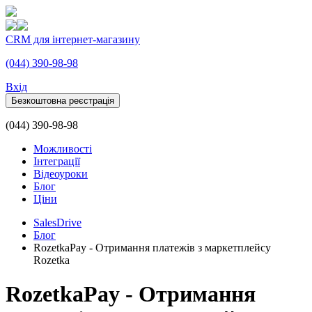
CRM для інтернет-магазину
(044) 390-98-98
Вхiд
Безкоштовна реєстрація
(044) 390-98-98
Можливості
Інтеграції
Відеоуроки
Блог
Ціни
SalesDrive
Блог
RozetkaPay - Отримання платежів з маркетплейсу
Rozetka
RozetkaPay - Отримання