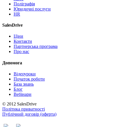
Поліграфія
Юридичні послуги
HR
SalesDrive
Ціни
Контакти
Партнерська програма
Про нас
Допомога
Відеоуроки
Початок роботи
База знань
Блог
Вебінари
© 2012 SalesDrive
Політика приватності
Публічний договір (оферта)