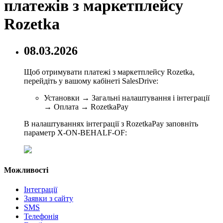
платежів з маркетплейсу
Rozetka
08.03.2026
Щоб отримувати платежі з маркетплейсу Rozetka,
перейдіть у вашому кабінеті SalesDrive:
Установки → Загальні налаштування і інтеграції
→ Оплата → RozetkaPay
В налаштуваннях інтеграції з RozetkaPay заповніть
параметр X-ON-BEHALF-OF:
Можливості
Інтеграції
Заявки з сайту
SMS
Телефонія