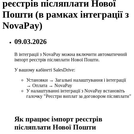
реєстрів післяплати Нової
Пошти (в рамках інтеграції з
NovaPay)
09.03.2026
В інтеграції з NovaPay можна включити автоматичний
імпорт реєстрів післяплати Нової Пошти.
У вашому кабінеті SalesDrive:
Установки → Загальні налаштування і інтеграції
→ Оплата → NovaPay
У налаштуванні інтеграції з NovaPay встановіть
галочку "Реєстри виплат за договором післяплати"
Як працює імпорт реєстрів
післяплати Нової Пошти