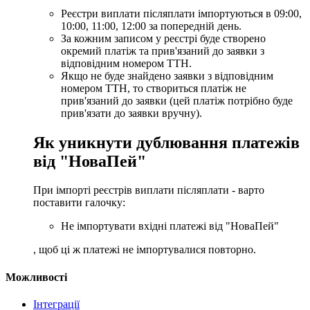
Реєстри виплати післяплати імпортуються в 09:00,
10:00, 11:00, 12:00 за попередній день.
За кожним записом у реєстрі буде створено
окремий платіж та прив'язаний до заявки з
відповідним номером ТТН.
Якщо не буде знайдено заявки з відповідним
номером ТТН, то створиться платіж не
прив'язаний до заявки (цей платіж потрібно буде
прив'язати до заявки вручну).
Як уникнути дублювання платежів
від "НоваПей"
При імпорті реєстрів виплати післяплати - варто
поставити галочку:
Не імпортувати вхідні платежі від "НоваПей"
, щоб ці ж платежі не імпортувалися повторно.
Можливості
Інтеграції