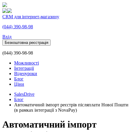
CRM для інтернет-магазину
(044) 390-98-98
Вхiд
Безкоштовна реєстрація
(044) 390-98-98
Можливості
Інтеграції
Відеоуроки
Блог
Ціни
SalesDrive
Блог
Автоматичний імпорт реєстрів післяплати Нової Пошти
(в рамках інтеграції з NovaPay)
Автоматичний імпорт