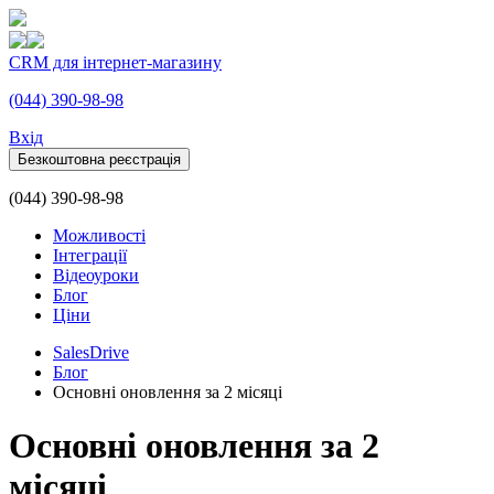
CRM для інтернет-магазину
(044) 390-98-98
Вхiд
Безкоштовна реєстрація
(044) 390-98-98
Можливості
Інтеграції
Відеоуроки
Блог
Ціни
SalesDrive
Блог
Основні оновлення за 2 місяці
Основні оновлення за 2
місяці