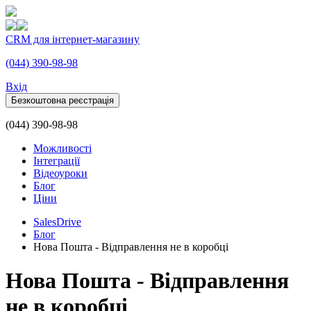
CRM для інтернет-магазину
(044) 390-98-98
Вхiд
Безкоштовна реєстрація
(044) 390-98-98
Можливості
Інтеграції
Відеоуроки
Блог
Ціни
SalesDrive
Блог
Нова Пошта - Відправлення не в коробці
Нова Пошта - Відправлення
не в коробці