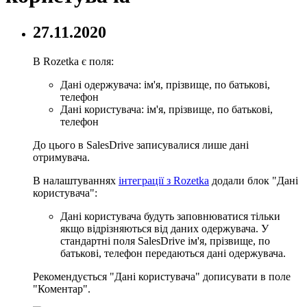
27.11.2020
В Rozetka є поля:
Дані одержувача: ім'я, прізвище, по батькові,
телефон
Дані користувача: ім'я, прізвище, по батькові,
телефон
До цього в SalesDrive записувалися лише дані
отримувача.
В налаштуваннях
інтеграції з Rozetka
додали блок "Дані
користувача":
Дані користувача будуть заповнюватися тільки
якщо відрізняються від даних одержувача. У
стандартні поля SalesDrive ім'я, прізвище, по
батькові, телефон передаються дані одержувача.
Рекомендується "Дані користувача" дописувати в поле
"Коментар".