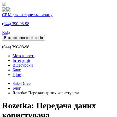
CRM для інтернет-магазину
(044) 390-98-98
Вхiд
Безкоштовна реєстрація
(044) 390-98-98
Можливості
Інтеграції
Відеоуроки
Блог
Ціни
SalesDrive
Блог
Rozetka: Передача даних користувача
Rozetka: Передача даних
користувача