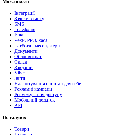
Можливості
Інтеграції
Заявки з сайту
SMS
Телефонія
Email
Чеки, РРО, каса
Чатботи і месенджери
Документи
Облік витрат
Склад
Завдання
Viber
Звіти
Налаштування системи для себе
Рекламні кампанії
Розмежування доступу
Мобільний додаток
API
По галузях
Товари
Послуги