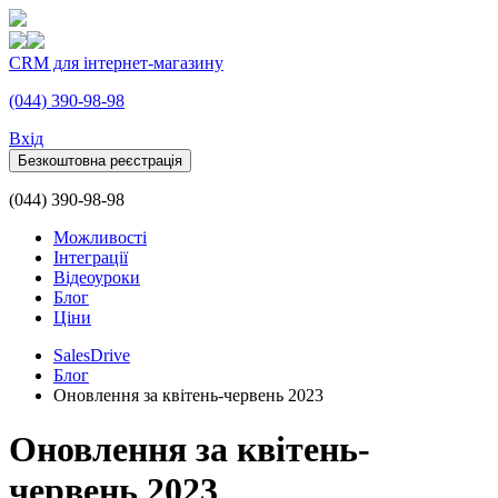
CRM для інтернет-магазину
(044) 390-98-98
Вхiд
Безкоштовна реєстрація
(044) 390-98-98
Можливості
Інтеграції
Відеоуроки
Блог
Ціни
SalesDrive
Блог
Оновлення за квітень-червень 2023
Оновлення за квітень-
червень 2023