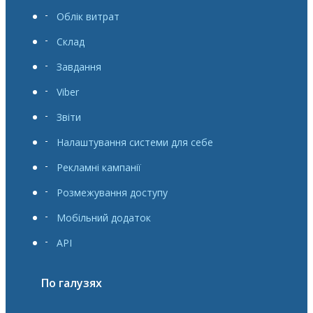
Облік витрат
Склад
Завдання
Viber
Звіти
Налаштування системи для себе
Рекламні кампанії
Розмежування доступу
Мобільний додаток
API
По галузях