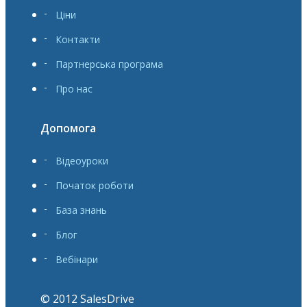
Ціни
Контакти
Партнерська програма
Про нас
Допомога
Відеоуроки
Початок роботи
База знань
Блог
Вебінари
© 2012 SalesDrive