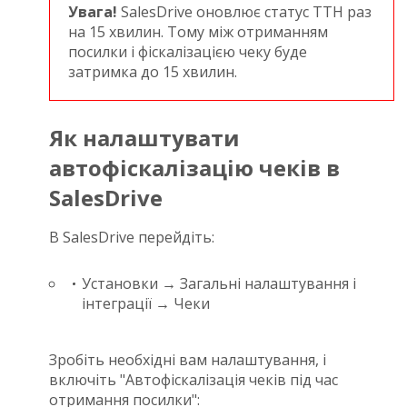
Увага!
SalesDrive оновлює статус ТТН раз
на 15 хвилин. Тому між отриманням
посилки і фіскалізацією чеку буде
затримка до 15 хвилин.
Як налаштувати
автофіскалізацію чеків в
SalesDrive
В SalesDrive перейдіть:
Установки → Загальні налаштування і
інтеграції → Чеки
Зробіть необхідні вам налаштування, і
включіть "Автофіскалізація чеків під час
отримання посилки":