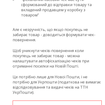
сформований до відправки товару та
вкладений продавцем у коробку з
товаром"
Але є незручність, що якщо покупець не
забирає товар - доводиться формувати чек-
повернення.
Щоб уникнути чеків-повернення коли
покупець не забирає товар - можна
налаштувати автофіскалізацію чеків при
отриманні посилки на Новій Пошті.
Це потрібно лише для Нової Пошти, і не
потрібно для Укрпошти (податкова не вимагає
відслідковування та видачі чеків на ТТН
УкрПошти).