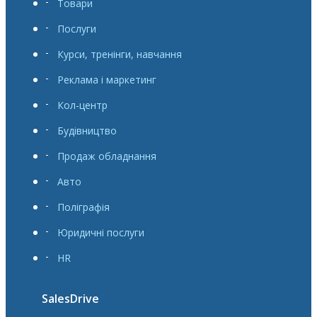
Товари
Послуги
Курси, тренінги, навчання
Реклама і маркетинг
Кол-центр
Будівництво
Продаж обладнання
Авто
Поліграфія
Юридичні послуги
HR
SalesDrive