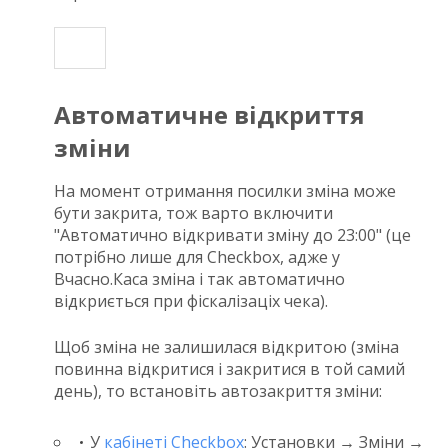
Автоматичне відкриття
зміни
На момент отримання посилки зміна може
бути закрита, тож варто включити
"Автоматично відкривати зміну до 23:00" (це
потрібно лише для Checkbox, адже у
Вчасно.Каса зміна і так автоматично
відкриється при фіскалізаціх чека).
Щоб зміна не залишилася відкритою (зміна
повинна відкритися і закритися в той самий
день), то встановіть автозакриття зміни:
У
кабінеті Checkbox
: Установки → Зміни →