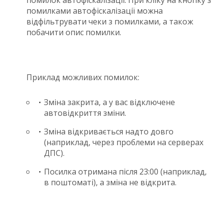
помилками автофіскалізації можна
відфільтрувати чеки з помилками, а також
побачити опис помилки.
Приклад можливих помилок:
Зміна закрита, а у вас відключене
автовідкриття зміни.
Зміна відкривається надто довго
(наприклад, через проблеми на серверах
ДПС).
Посилка отримана після 23:00 (наприклад,
в поштоматі), а зміна не відкрита.