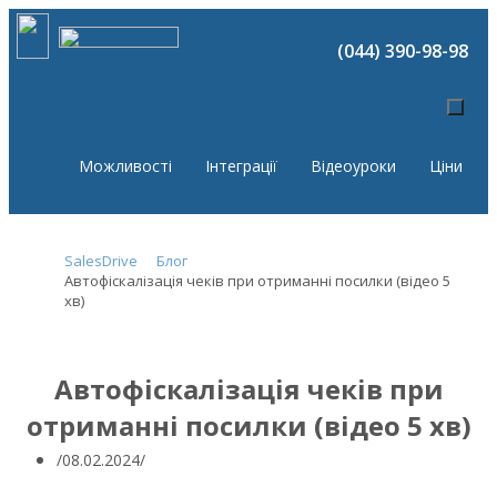
(044) 390-98-98
Можливості
Інтеграції
Відеоуроки
Ціни
SalesDrive
Блог
Автофіскалізація чеків при отриманні посилки (відео 5
хв)
Автофіскалізація чеків при
отриманні посилки (відео 5 хв)
08.02.2024