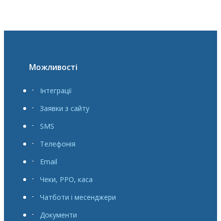
Можливості
Інтеграції
Заявки з сайту
SMS
Телефонія
Email
Чеки, РРО, каса
Чатботи і месенджери
Документи