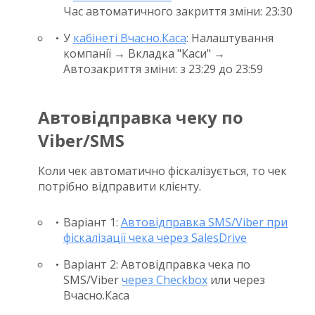
Час автоматичного закриття зміни: 23:30
У
кабінеті Вчасно.Каса
: Налаштування
компанії → Вкладка "Каси" →
Автозакриття зміни: з 23:29 до 23:59
Автовідправка чеку по
Viber/SMS
Коли чек автоматично фіскалізується, то чек
потрібно відправити клієнту.
Варіант 1:
Автовідправка SMS/Viber при
фіскалізації чека через SalesDrive
Варіант 2: Автовідправка чека по
SMS/Viber
через Checkbox
или через
Вчасно.Каса