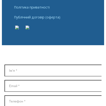
Політика приватності
Публічний договір (оферта)
Реєстрація в SalesDrive