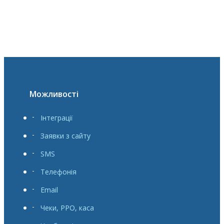
Можливості
Інтеграції
Заявки з сайту
SMS
Телефонія
Email
Чеки, РРО, каса