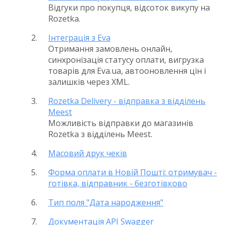
Відгуки про покупця, відсоток викупу на
Rozetka.
Інтеграція з Eva
Отримання замовлень онлайн,
синхронізація статусу оплати, вигрузка
товарів для Eva.ua, автооновлення цін і
залишків через XML.
Rozetka Delivery - відправка з відділень
Meest
Можливість відправки до магазинів
Rozetka з відділень Meest.
Масовий друк чеків
Форма оплати в Новій Пошті: отримувач -
готівка, відправник - безготівково
Тип поля "Дата народження"
Документація API Swagger