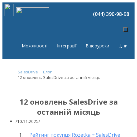
(044) 390-98-98
Можливості
Інтеграції
Відеоуроки
Ціни
SalesDrive
Блог
12 оновлень SalesDrive за останній місяць
12 оновлень SalesDrive за
останній місяць
10.11.2025
Рейтинг покупця Rozetka + SalesDrive