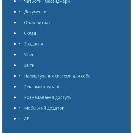
Чатботи і месенджери
Документи
Облік витрат
Склад
Завдання
Viber
Звіти
Налаштування системи для себе
Рекламні кампанії
Розмежування доступу
Мобільний додаток
API