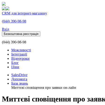
CRM для інтернет-магазину
(044) 390-98-98
Вхiд
Безкоштовна реєстрація
(044) 390-98-98
Можливості
Інтеграції
Відеоуроки
Блог
Ціни
SalesDrive
Допомога
База знань
Миттєві сповіщення про заявки он-лайн
Миттєві сповіщення про заяв