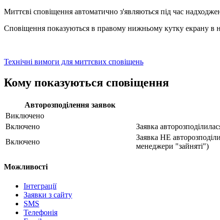
Миттєві сповіщення автоматично з'являються під час надходженн
Сповіщення показуються в правому нижньому кутку екрану в н
Технічні вимоги для миттєвих сповіщень
Кому показуються сповіщення
Авторозподілення заявок
Виключено
Включено
Заявка авторозподілилас
Заявка НЕ авторозподіли
Включено
менеджери "зайняті")
Можливості
Інтеграції
Заявки з сайту
SMS
Телефонія