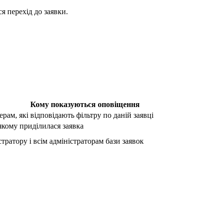
я перехід до заявки.
Кому показуються оповіщення
рам, які відповідають фільтру по даній заявці
якому приділилася заявка
тратору і всім адміністраторам бази заявок