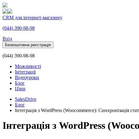
CRM для інтернет-магазину
(044) 390-98-98
Вхiд
Безкоштовна реєстрація
(044) 390-98-98
Можливості
Інтеграції
Відеоуроки
Блог
Ціни
SalesDrive
Блог
Інтеграція з WordPress (Woocommerce): Синхронізація ста
Інтеграція з WordPress (Wooc