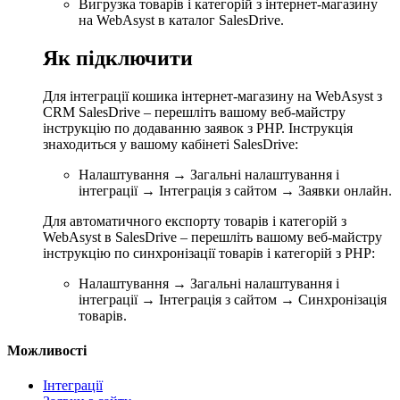
Вигрузка товарів і категорій з інтернет-магазину
на WebAsyst в каталог SalesDrive.
Як підключити
Для інтеграції кошика інтернет-магазину на WebAsyst з
CRM SalesDrive – перешліть вашому веб-майстру
інструкцію по додаванню заявок з PHP. Інструкція
знаходиться у вашому кабінеті SalesDrive:
Налаштування → Загальні налаштування і
інтеграції → Інтеграція з сайтом → Заявки онлайн.
Для автоматичного експорту товарів і категорій з
WebAsyst в SalesDrive – перешліть вашому веб-майстру
інструкцію по синхронізації товарів і категорій з PHP:
Налаштування → Загальні налаштування і
інтеграції → Інтеграція з сайтом → Синхронізація
товарів.
Можливості
Інтеграції