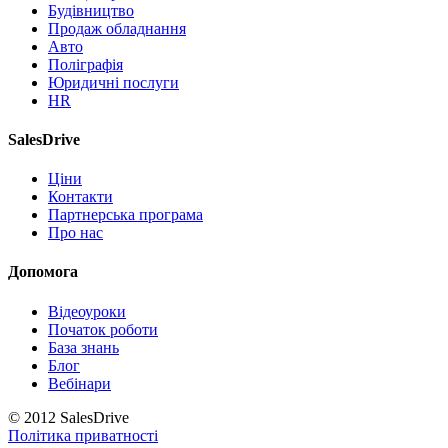
Будівництво
Продаж обладнання
Авто
Поліграфія
Юридичні послуги
HR
SalesDrive
Ціни
Контакти
Партнерська програма
Про нас
Допомога
Відеоуроки
Початок роботи
База знань
Блог
Вебінари
© 2012 SalesDrive
Політика приватності