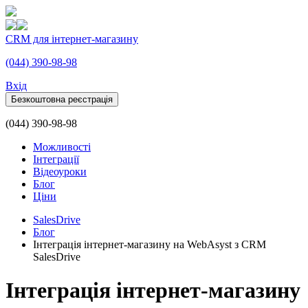
CRM для інтернет-магазину
(044) 390-98-98
Вхiд
Безкоштовна реєстрація
(044) 390-98-98
Можливості
Інтеграції
Відеоуроки
Блог
Ціни
SalesDrive
Блог
Інтеграція інтернет-магазину на WebAsyst з CRM
SalesDrive
Інтеграція інтернет-магазину