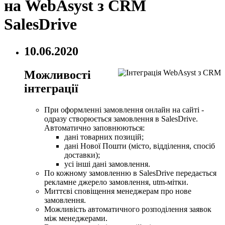
на WebAsyst з CRM
SalesDrive
10.06.2020
Можливості
інтеграції
При оформленні замовлення онлайн на сайті -
одразу створюється замовлення в SalesDrive.
Автоматично заповнюються:
дані товарних позицій;
дані Нової Пошти (місто, відділення, спосіб
доставки);
усі інші дані замовлення.
По кожному замовленню в SalesDrive передається
рекламне джерело замовлення, utm-мітки.
Миттєві сповіщення менеджерам про нове
замовлення.
Можливість автоматичного розподілення заявок
між менеджерами.