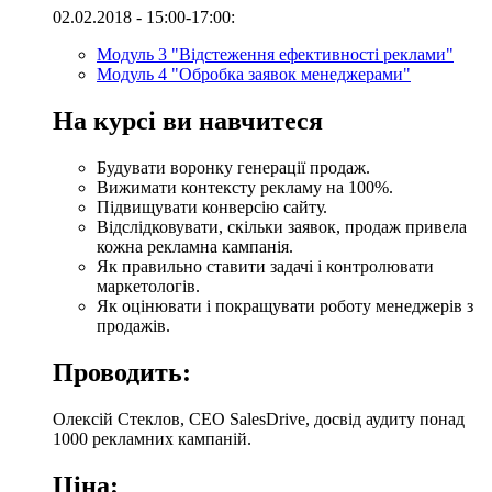
02.02.2018 - 15:00-17:00:
Модуль 3 "Відстеження ефективності реклами"
Модуль 4 "Обробка заявок менеджерами"
На курсі ви навчитеся
Будувати воронку генерації продаж.
Вижимати контексту рекламу на 100%.
Підвищувати конверсію сайту.
Відслідковувати, скільки заявок, продаж привела
кожна рекламна кампанія.
Як правильно ставити задачі і контролювати
маркетологів.
Як оцінювати і покращувати роботу менеджерів з
продажів.
Проводить:
Олексій Стеклов, CEO SalesDrive, досвід аудиту понад
1000 рекламних кампаній.
Ціна: