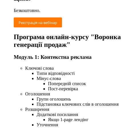
Безкоштовно.
Реєстрація на вебінар
Програма онлайн-курсу "Воронка
генерації продаж"
Модуль 1: Контекстна реклама
Ключові слова
Типи відповідності
Мінус-слова
Попередній список
Пост-перевірка
Оголошення
Групи оголошень
Підстановка ключових слів в оголошення
Розширення
Додаткові посилання
Якщо 1-page лендінг
Уточнення