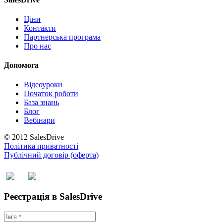
Ціни
Контакти
Партнерська програма
Про нас
Допомога
Відеоуроки
Початок роботи
База знань
Блог
Вебінари
© 2012 SalesDrive
Політика приватності
Публічний договір (оферта)
Реєстрація в SalesDrive