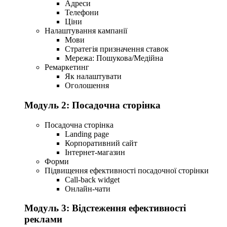
Адреси
Телефони
Ціни
Налаштування кампанії
Мови
Стратегія призначення ставок
Мережа: Пошукова/Медійна
Ремаркетинг
Як налаштувати
Оголошення
Модуль 2: Посадочна сторінка
Посадочна сторінка
Landing page
Корпоративний сайт
Інтернет-магазин
Форми
Підвищення ефективності посадочної сторінки
Call-back widget
Онлайн-чати
Модуль 3: Відстеження ефективності
реклами