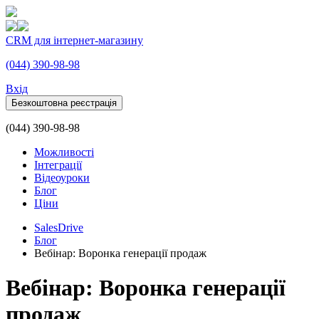
CRM для інтернет-магазину
(044) 390-98-98
Вхiд
Безкоштовна реєстрація
(044) 390-98-98
Можливості
Інтеграції
Відеоуроки
Блог
Ціни
SalesDrive
Блог
Вебінар: Воронка генерації продаж
Вебінар: Воронка генерації
продаж