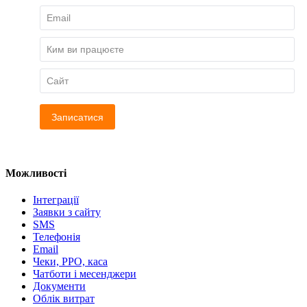
Можливості
Інтеграції
Заявки з сайту
SMS
Телефонія
Email
Чеки, РРО, каса
Чатботи і месенджери
Документи
Облік витрат