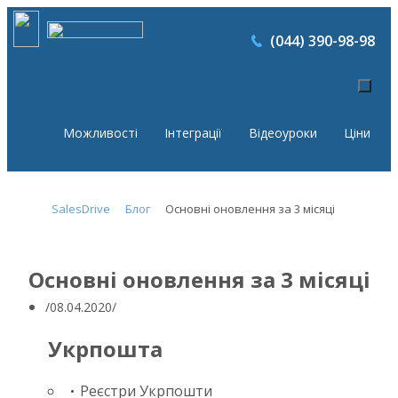
(044) 390-98-98
Можливості
Інтеграції
Відеоуроки
Ціни
SalesDrive
Блог
Основні оновлення за 3 місяці
Основні оновлення за 3 місяці
08.04.2020
Укрпошта
Реєстри Укрпошти