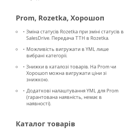
Prom, Rozetka, Хорошоп
Зміна статусів Rozetka при зміні статусів в
SalesDrive. Передача ТТН в Rozetka.
Можливість вигружати в YML лише
вибрані категорії.
Знижки в каталозі товарів. На Prom чи
Хорошоп можна вигружати ціни зі
знижкою.
Додаткові налаштування YML для Prom
(гарантована наявність, немає в
наявності).
Каталог товарів