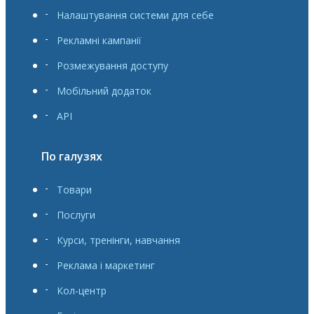
Налаштування системи для себе
Рекламні кампанії
Розмежування доступу
Мобільний додаток
API
По галузях
Товари
Послуги
Курси, тренінги, навчання
Реклама і маркетинг
Кол-центр