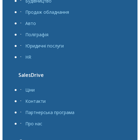
Будівництво
Продаж обладнання
Авто
Поліграфія
Юридичні послуги
HR
SalesDrive
Ціни
Контакти
Партнерська програма
Про нас