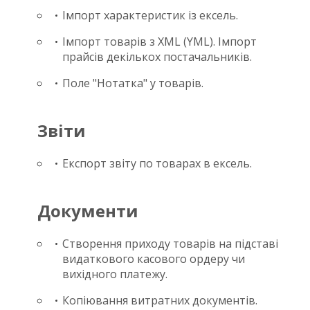
Імпорт характеристик із ексель.
Імпорт товарів з XML (YML). Імпорт
прайсів декількох постачальників.
Поле "Нотатка" у товарів.
Звіти
Експорт звіту по товарах в ексель.
Документи
Створення приходу товарів на підставі
видаткового касового ордеру чи
вихідного платежу.
Копіювання витратних документів.