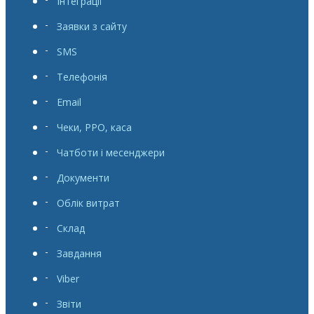
Інтеграції
Заявки з сайту
SMS
Телефонія
Email
Чеки, РРО, каса
Чатботи і месенджери
Документи
Облік витрат
Склад
Завдання
Viber
Звіти