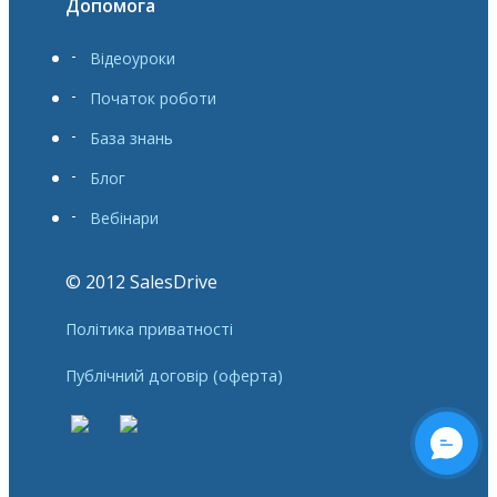
Допомога
Відеоуроки
Початок роботи
База знань
Блог
Вебінари
© 2012 SalesDrive
Політика приватності
Публічний договір (оферта)