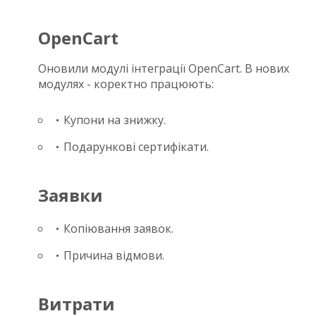
OpenCart
Оновили модулі інтеграції OpenCart. В нових
модулях - коректно працюють:
Купони на знижку.
Подарункові сертифікати.
Заявки
Копіювання заявок.
Причина відмови.
Витрати