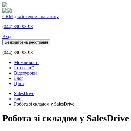
CRM для інтернет-магазину
(044) 390-98-98
Вхiд
Безкоштовна реєстрація
(044) 390-98-98
Можливості
Інтеграції
Відеоуроки
Блог
Ціни
SalesDrive
Блог
Робота зі складом у SalesDrive
Робота зі складом у SalesDrive