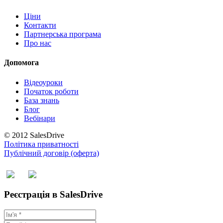
Ціни
Контакти
Партнерська програма
Про нас
Допомога
Відеоуроки
Початок роботи
База знань
Блог
Вебінари
© 2012 SalesDrive
Політика приватності
Публічний договір (оферта)
Реєстрація в SalesDrive