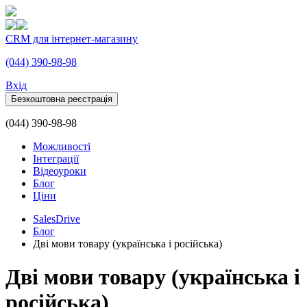
CRM для інтернет-магазину
(044) 390-98-98
Вхiд
Безкоштовна реєстрація
(044) 390-98-98
Можливості
Інтеграції
Відеоуроки
Блог
Ціни
SalesDrive
Блог
Дві мови товару (українська і російська)
Дві мови товару (українська і
російська)