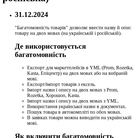
31.12.2024
"Багатомовність товарів" дозволяє ввести назву й опис
товару на двох мовах (на українській і російській).
Де використовується
багатомовність
Експорт для маркетплейсів в YML (Prom, Rozetka,
Kasta, Епіцентр) на двох мовах або на вибраній
мові.
Експорт/імпорт товарів з ексель.
Імпорт назви і опису на двох мовах з Prom,
Rozetka, Хорошоп, Kasta.
Імпорт назви і опису на двох мовах з YML.
Використання української назви в документах.
Пошук товара в автокомпліті по обох мовах.
В заявках товари можна виводити на українській
мові.
Як включити багатомовність