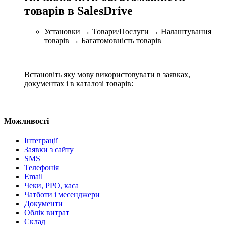
товарів в SalesDrive
Установки → Товари/Послуги → Налаштування
товарів → Багатомовність товарів
Встановіть яку мову використовувати в заявках,
документах і в каталозі товарів:
Можливості
Інтеграції
Заявки з сайту
SMS
Телефонія
Email
Чеки, РРО, каса
Чатботи і месенджери
Документи
Облік витрат
Склад