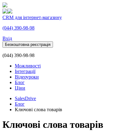
CRM для інтернет-магазину
(044) 390-98-98
Вхiд
Безкоштовна реєстрація
(044) 390-98-98
Можливості
Інтеграції
Відеоуроки
Блог
Ціни
SalesDrive
Блог
Ключові слова товарів
Ключові слова товарів