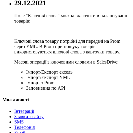
29.12.2021
Поле "Ключові слова" можна включити в налаштуванні
товарів:
Ключові слова товару потрібні для передачі на Prom
через YML. В Prom при пошуку товарів
використовуються ключові слова з карточки товару.
Масові операції з ключовими словами в SalesDrive:
Імпорт/Експорт ексель
Імпорт/Експорт YML
Імпорт з Prom
Заповнення по API
Можливості
Інтеграції
Заявки з сайту
SMS
Телефонія
Email