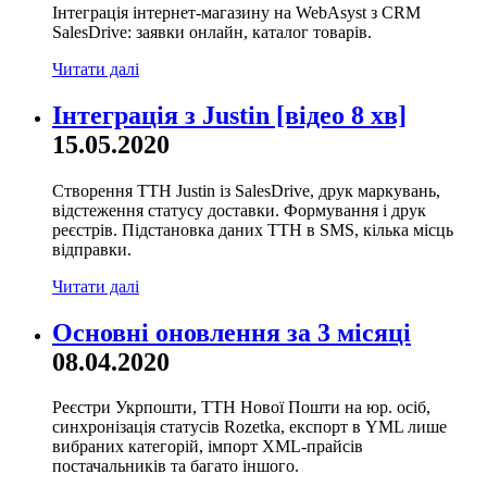
Інтеграція інтернет-магазину на WebAsyst з CRM
SalesDrive: заявки онлайн, каталог товарів.
Читати далі
Інтеграція з Justin [відео 8 хв]
15.05.2020
Створення ТТН Justin із SalesDrive, друк маркувань,
відстеження статусу доставки. Формування і друк
реєстрів. Підстановка даних ТТН в SMS, кілька місць
відправки.
Читати далі
Основні оновлення за 3 місяці
08.04.2020
Реєстри Укрпошти, ТТН Нової Пошти на юр. осіб,
синхронізація статусів Rozetka, експорт в YML лише
вибраних категорій, імпорт XML-прайсів
постачальників та багато іншого.