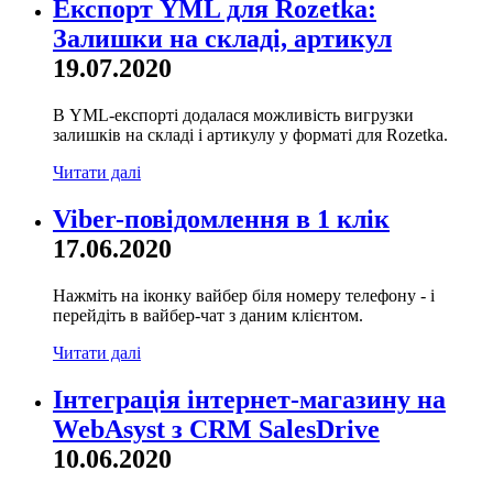
Експорт YML для Rozetka:
Залишки на складі, артикул
19.07.2020
В YML-експорті додалася можливість вигрузки
залишків на складі і артикулу у форматі для Rozetka.
Читати далі
Viber-повідомлення в 1 клік
17.06.2020
Нажміть на іконку вайбер біля номеру телефону - і
перейдіть в вайбер-чат з даним клієнтом.
Читати далі
Інтеграція інтернет-магазину на
WebAsyst з CRM SalesDrive
10.06.2020