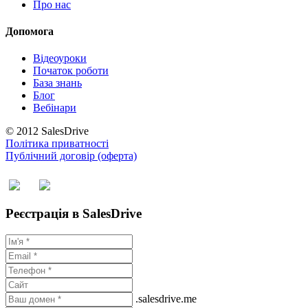
Про нас
Допомога
Відеоуроки
Початок роботи
База знань
Блог
Вебінари
© 2012 SalesDrive
Політика приватності
Публічний договір (оферта)
Реєстрація в SalesDrive
.salesdrive.me