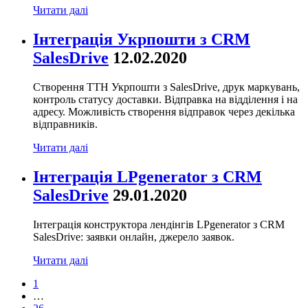
Читати далі
Інтеграція Укрпошти з CRM
SalesDrive
12.02.2020
Створення ТТН Укрпошти з SalesDrive, друк маркувань,
контроль статусу доставки. Відправка на відділення і на
адресу. Можливість створення відправок через декілька
відправників.
Читати далі
Інтеграція LPgenerator з CRM
SalesDrive
29.01.2020
Інтеграція конструктора лендінгів LPgenerator з CRM
SalesDrive: заявки онлайн, джерело заявок.
Читати далі
1
…