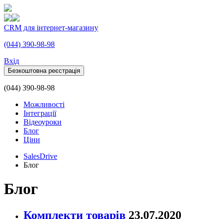
CRM для інтернет-магазину
(044) 390-98-98
Вхiд
Безкоштовна реєстрація
(044) 390-98-98
Можливості
Інтеграції
Відеоуроки
Блог
Ціни
SalesDrive
Блог
Блог
Комплекти товарів
23.07.2020