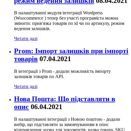
режим ведення залишків
08.04.2021
В налаштуванні модуля інтеграції Wordpress
(Woocommerce ) тепер без участі програміста можна
змінити: прив'язка товарів по id чи по артикулу, режим
ведення залишків.
Читати далі
Prom: Імпорт залишків при імпорті
товарів
07.04.2021
В інтеграції з Prom - додали можливість імпорту
залишків товарів по API.
Читати далі
Нова Пошта: Що підставляти в
опис
06.04.2021
В налаштуванні інтеграції з Новою поштою - додали
вибір, що підставляти за замовчуванням в опис
відправлення: назва для документів, назва товару, SKU