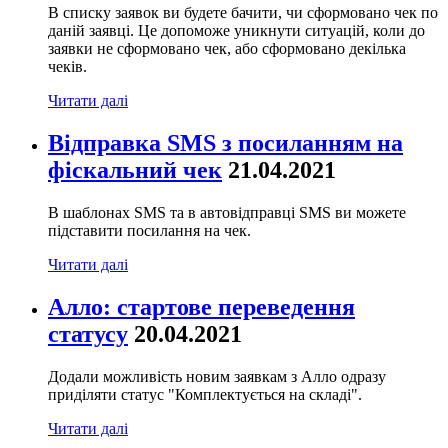
В списку заявок ви будете бачити, чи сформовано чек по
даній заявці. Це допоможе уникнути ситуацій, коли до
заявки не сформовано чек, або сформовано декілька
чеків.
Читати далі
Відправка SMS з посиланням на
фіскальний чек
21.04.2021
В шаблонах SMS та в автовідправці SMS ви можете
підставити посилання на чек.
Читати далі
Алло: стартове переведення
статусу
20.04.2021
Додали можливість новим заявкам з Алло одразу
приділяти статус "Комплектується на складі".
Читати далі