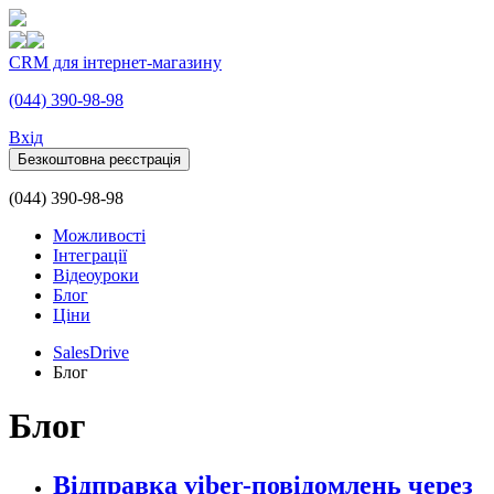
CRM для інтернет-магазину
(044) 390-98-98
Вхiд
Безкоштовна реєстрація
(044) 390-98-98
Можливості
Інтеграції
Відеоуроки
Блог
Ціни
SalesDrive
Блог
Блог
Відправка viber-повідомлень через