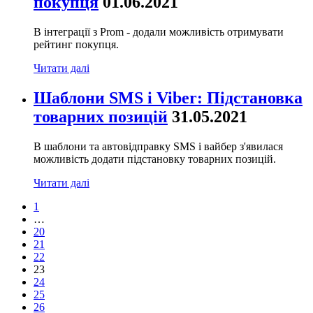
покупця
01.06.2021
В інтеграції з Prom - додали можливість отримувати
рейтинг покупця.
Читати далі
Шаблони SMS і Viber: Підстановка
товарних позицій
31.05.2021
В шаблони та автовідправку SMS і вайбер з'явилася
можливість додати підстановку товарних позицій.
Читати далі
1
…
20
21
22
23
24
25
26