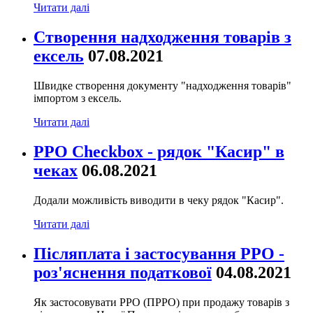
Читати далі
Створення надходження товарів з
ексель
07.08.2021
Швидке створення документу "надходження товарів"
імпортом з ексель.
Читати далі
РРО Checkbox - рядок "Касир" в
чеках
06.08.2021
Додали можливість виводити в чеку рядок "Касир".
Читати далі
Післяплата і застосування РРО -
роз'яснення податкової
04.08.2021
Як застосовувати РРО (ПРРО) при продажу товарів з