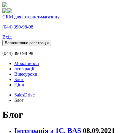
CRM для інтернет-магазину
(044) 390-98-98
Вхiд
Безкоштовна реєстрація
(044) 390-98-98
Можливості
Інтеграції
Відеоуроки
Блог
Ціни
SalesDrive
Блог
Блог
Інтеграція з 1С, BAS
08.09.2021