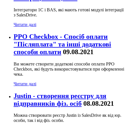
Інтегратори 1С і BAS, які мають готові модулі інтеграції
з SalesDrive.
Читати далі
РРО Checkbox - Спосіб оплати
"Післяплата" та інші додаткові
способи оплати
09.08.2021
Ви можете створити додаткові способи оплати РРО
Checkbox, які будуть використовуватися при оформленні
чека.
Читати далі
Justin - створення реєстру для
відправників фіз. осіб
08.08.2021
Можна створювати реєстр Justin із SalesDrive як від юр.
особи, так і від фіз. особи.