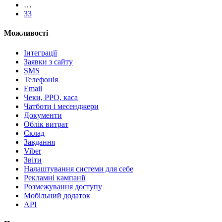
…
33
Можливості
Інтеграції
Заявки з сайту
SMS
Телефонія
Email
Чеки, РРО, каса
Чатботи і месенджери
Документи
Облік витрат
Склад
Завдання
Viber
Звіти
Налаштування системи для себе
Рекламні кампанії
Розмежування доступу
Мобільний додаток
API