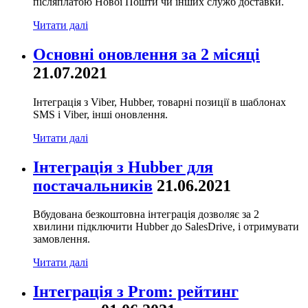
післяплатою Нової Пошти чи інших служб доставки.
Читати далі
Основні оновлення за 2 місяці
21.07.2021
Інтеграція з Viber, Hubber, товарні позиції в шаблонах
SMS і Viber, інші оновлення.
Читати далі
Інтеграція з Hubber для
постачальників
21.06.2021
Вбудована безкоштовна інтеграція дозволяє за 2
хвилини підключити Hubber до SalesDrive, і отримувати
замовлення.
Читати далі
Інтеграція з Prom: рейтинг