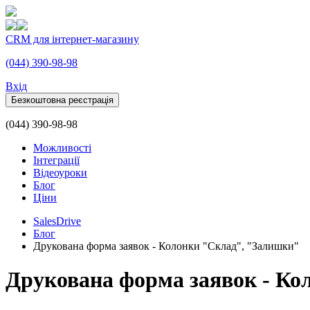
CRM для інтернет-магазину
(044) 390-98-98
Вхiд
Безкоштовна реєстрація
(044) 390-98-98
Можливості
Інтеграції
Відеоуроки
Блог
Ціни
SalesDrive
Блог
Друкована форма заявок - Колонки "Склад", "Залишки"
Друкована форма заявок - К