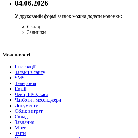
04.06.2026
У друкованій формі заявок можна додати колонки:
Склад
Залишки
Можливості
Інтеграції
Заявки з сайту
SMS
Телефонія
Email
Чеки, РРО, каса
Чатботи і месенджери
Документи
Облік витрат
Склад
Завдання
Viber
Звіти