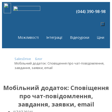
(044) 390-98-98
Можливості
Інтеграції
Відеоуроки
Ціни
SalesDrive
Блог
Мобільний додаток: Сповіщення про чат-повідомлення,
завдання, заявки, email
Мобільний додаток: Сповіщення
про чат-повідомлення,
завдання, заявки, email
17.07.2024