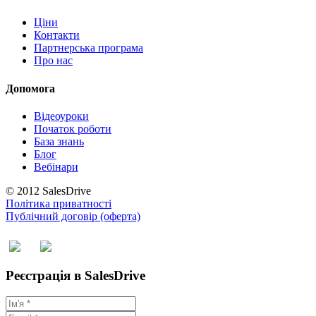
Ціни
Контакти
Партнерська програма
Про нас
Допомога
Відеоуроки
Початок роботи
База знань
Блог
Вебінари
© 2012 SalesDrive
Політика приватності
Публічний договір (оферта)
Реєстрація в SalesDrive