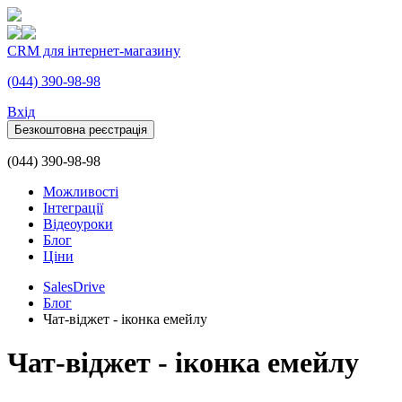
CRM для інтернет-магазину
(044) 390-98-98
Вхiд
Безкоштовна реєстрація
(044) 390-98-98
Можливості
Інтеграції
Відеоуроки
Блог
Ціни
SalesDrive
Блог
Чат-віджет - іконка емейлу
Чат-віджет - іконка емейлу