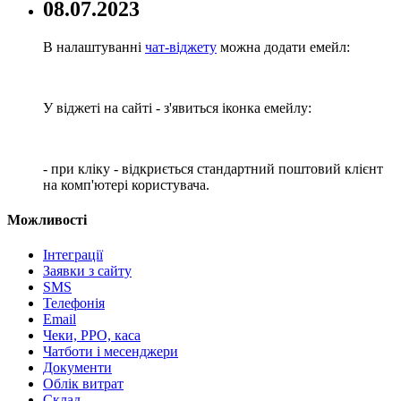
08.07.2023
В налаштуванні
чат-віджету
можна додати емейл:
У віджеті на сайті - з'явиться іконка емейлу:
- при кліку - відкриється стандартний поштовий клієнт
на комп'ютері користувача.
Можливості
Інтеграції
Заявки з сайту
SMS
Телефонія
Email
Чеки, РРО, каса
Чатботи і месенджери
Документи
Облік витрат
Склад