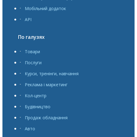
Мобільний додаток
API
По галузях
Товари
Послуги
Курси, тренінги, навчання
Реклама і маркетинг
Кол-центр
Будівництво
Продаж обладнання
Авто