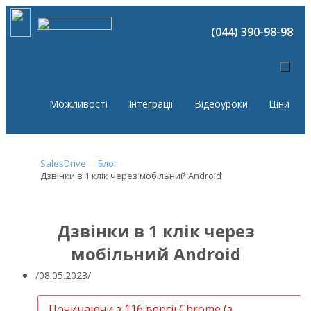
(044) 390-98-98
Можливості
Інтеграції
Відеоуроки
Ціни
SalesDrive
Блог
Дзвінки в 1 клік через мобільний Android
Дзвінки в 1 клік через
мобільний Android
08.05.2023
Починаючи з 116 версії Chrome (з