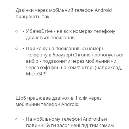
Дзвінки через мобільний телефон Android
працюють так:
У SalesDrive - на всіх номерах телефону
додається посилання.
При кліку на посилання на номері
телефону в браузері Chrome пропонується
вибір - подзвонити через мобільний чи
через софтфон на комп'ютері (наприклад,
MicroSIP):
Щоб працював дзвінок в 1 клік через
мобільний телефон Android:
На мобільному телефоні Android ви
повинні бути залогінені під тим самим