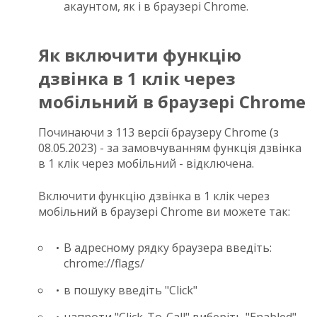
акаунтом, як і в браузері Chrome.
Як включити функцію
дзвінка в 1 клік через
мобільний в браузері Chrome
Починаючи з 113 версії браузеру Chrome (з
08.05.2023) - за замовчуванням функція дзвінка
в 1 клік через мобільний - відключена.
Включити функцію дзвінка в 1 клік через
мобільний в браузері Chrome ви можете так:
В адресному рядку браузера введіть:
chrome://flags/
в пошуку введіть "Click"
напроти "Click-To-Call" виберіть "Enabled"