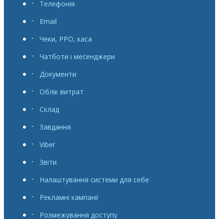
Телефонія
Email
Чеки, РРО, каса
Чатботи і месенджери
Документи
Облік витрат
Склад
Завдання
Viber
Звіти
Налаштування системи для себе
Рекламні кампанії
Розмежування доступу