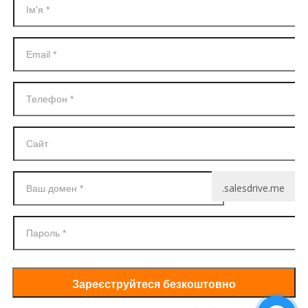
.salesdrive.me
Зареєструйтеся безкоштовно