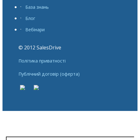
База знань
Блог
Вебінари
© 2012 SalesDrive
Політика приватності
Публічний договір (оферта)
Реєстрація в SalesDrive