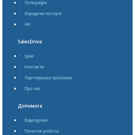
Поліграфія
Юридичні послуги
HR
SalesDrive
Ціни
Контакти
Партнерська програма
Про нас
Допомога
Відеоуроки
Початок роботи