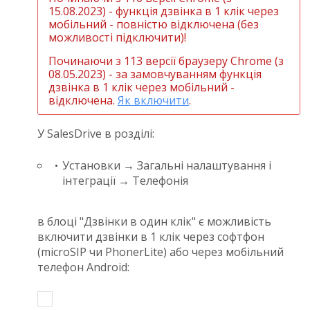
15.08.2023) - функція дзвінка в 1 клік через
мобільний - повністю відключена (без
можливості підключити)!
Починаючи з 113 версії браузеру Chrome (з
08.05.2023) - за замовчуванням функція
дзвінка в 1 клік через мобільний -
відключена.
Як включити
.
У SalesDrive в розділі:
Установки → Загальні налаштування і
інтеграції → Телефонія
в блоці "Дзвінки в один клік" є можливість
включити дзвінки в 1 клік через софтфон
(microSIP чи PhonerLite) або через мобільний
телефон Android: