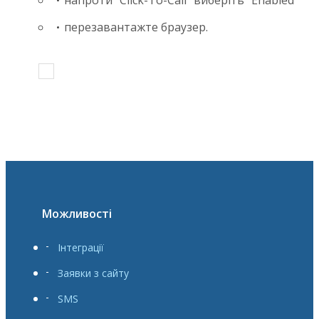
перезавантажте браузер.
Можливості
Інтеграції
Заявки з сайту
SMS