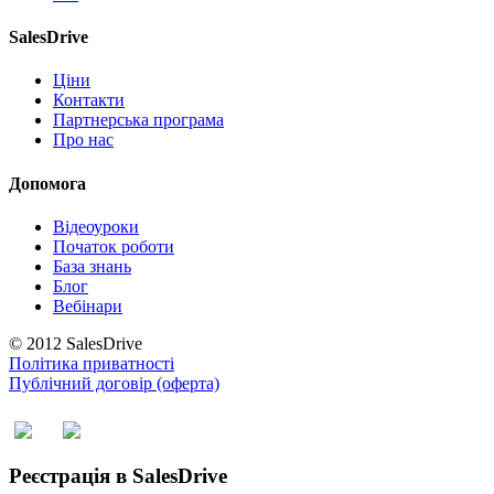
SalesDrive
Ціни
Контакти
Партнерська програма
Про нас
Допомога
Відеоуроки
Початок роботи
База знань
Блог
Вебінари
© 2012 SalesDrive
Політика приватності
Публічний договір (оферта)
Реєстрація в SalesDrive