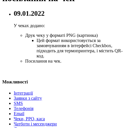
09.01.2022
У чеках додано:
Друк чеку у форматі PNG (картинка)
Цей формат використовується за
замовчуванням в інтерфейсі Checkbox,
підходить для термопринтера, і містить QR-
код.
Посилання на чек.
Можливості
Інтеграції
Заявки з сайту
SMS
Телефонія
Email
Чеки, РРО, каса
Чатботи і месенджери