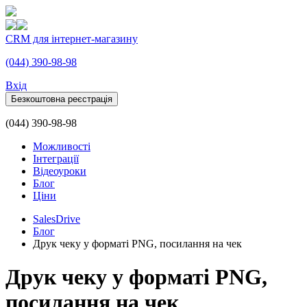
CRM для інтернет-магазину
(044) 390-98-98
Вхiд
Безкоштовна реєстрація
(044) 390-98-98
Можливості
Інтеграції
Відеоуроки
Блог
Ціни
SalesDrive
Блог
Друк чеку у форматі PNG, посилання на чек
Друк чеку у форматі PNG,
посилання на чек