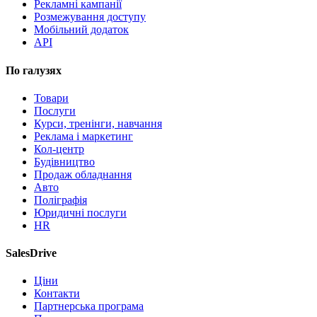
Рекламні кампанії
Розмежування доступу
Мобільний додаток
API
По галузях
Товари
Послуги
Курси, тренінги, навчання
Реклама і маркетинг
Кол-центр
Будівництво
Продаж обладнання
Авто
Поліграфія
Юридичні послуги
HR
SalesDrive
Ціни
Контакти
Партнерська програма