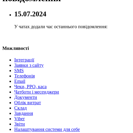
15.07.2024
У чатах додали час останнього повідомлення:
Можливості
Інтеграції
Заявки з сайту
SMS
Телефонія
Email
Чеки, РРО, каса
Чатботи і месенджери
Документи
Облік витрат
Склад
Завдання
Viber
Звіти
Налаштування системи для себе