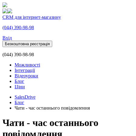
CRM для інтернет-магазину
(044) 390-98-98
Вхiд
Безкоштовна реєстрація
(044) 390-98-98
Можливості
Інтеграції
Відеоуроки
Блог
Ціни
SalesDrive
Блог
Чати - час останнього повідомлення
Чати - час останнього
повідомлення