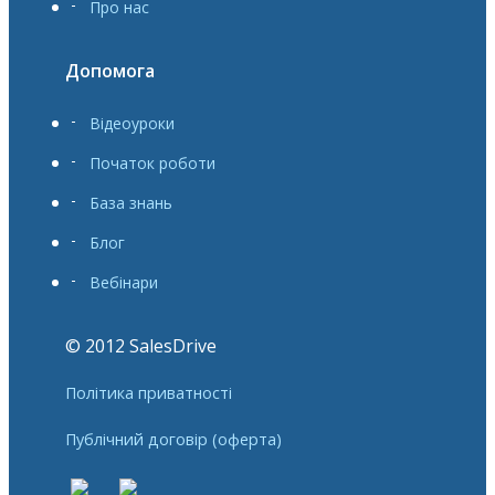
Про нас
Допомога
Відеоуроки
Початок роботи
База знань
Блог
Вебінари
© 2012 SalesDrive
Політика приватності
Публічний договір (оферта)