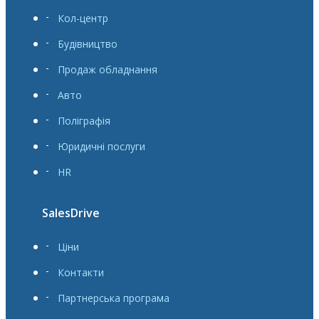
Кол-центр
Будівництво
Продаж обладнання
Авто
Поліграфія
Юридичні послуги
HR
SalesDrive
Ціни
Контакти
Партнерська програма