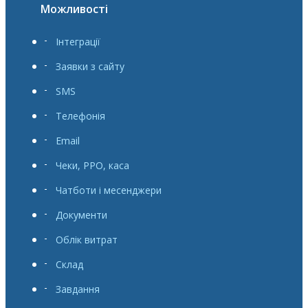
Можливості
Інтеграції
Заявки з сайту
SMS
Телефонія
Email
Чеки, РРО, каса
Чатботи і месенджери
Документи
Облік витрат
Склад
Завдання