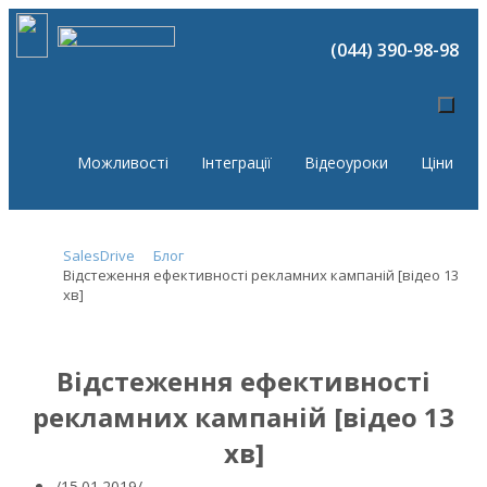
(044) 390-98-98
Можливості
Інтеграції
Відеоуроки
Ціни
SalesDrive
Блог
Відстеження ефективності рекламних кампаній [відео 13
хв]
Відстеження ефективності
рекламних кампаній [відео 13
хв]
15.01.2019