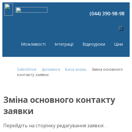
(044) 390-98-98
Можливості
Інтеграції
Відеоуроки
Ціни
SalesDrive
Допомога
База знань
Зміна основного
контакту заявки
Зміна основного контакту
заявки
Перейдіть на сторінку редагування заявки:
.