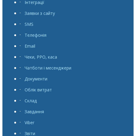
Інтеграції
Заявки з сайту
SMS
Телефонія
Email
Чеки, РРО, каса
Чатботи і месенджери
Документи
Облік витрат
Склад
Завдання
Viber
Звіти