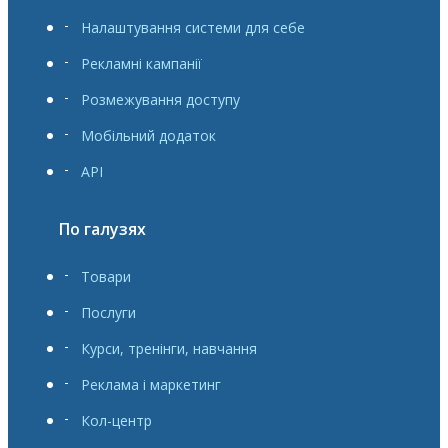
Налаштування системи для себе
Рекламні кампанії
Розмежування доступу
Мобільний додаток
API
По галузях
Товари
Послуги
Курси, тренінги, навчання
Реклама і маркетинг
Кол-центр