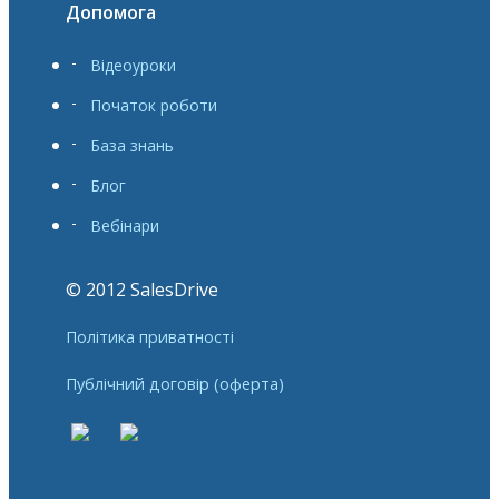
Допомога
Відеоуроки
Початок роботи
База знань
Блог
Вебінари
© 2012 SalesDrive
Політика приватності
Публічний договір (оферта)