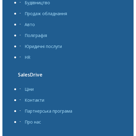
Будівництво
Продаж обладнання
Авто
Поліграфія
Юридичні послуги
HR
SalesDrive
Ціни
Контакти
Партнерська програма
Про нас