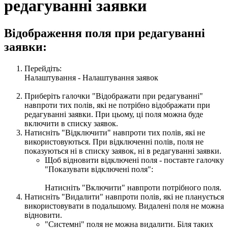
редагуванні заявки
Відображення поля при редагуванні
заявки:
Перейдіть:
Налаштування - Налаштування заявок
Приберіть галочки "Відображати при редагуванні"
навпроти тих полів, які не потрібно відображати при
редагуванні заявки. При цьому, ці поля можна буде
включити в списку заявок.
Натисніть "Відключити" навпроти тих полів, які не
використовуються. При відключенні полів, поля не
показуються ні в списку заявок, ні в редагуванні заявки.
Щоб відновити відключені поля - поставте галочку
"Показувати відключені поля":
Натисніть "Включити" навпроти потрібного поля.
Натисніть "Видалити" навпроти полів, які не планується
використовувати в подальшому. Видалені поля не можна
відновити.
"Системні" поля не можна видалити. Біля таких