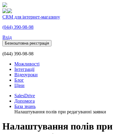
CRM для інтернет-магазину
(044) 390-98-98
Вхiд
Безкоштовна реєстрація
(044) 390-98-98
Можливості
Інтеграції
Відеоуроки
Блог
Ціни
SalesDrive
Допомога
База знань
Налаштування полів при редагуванні заявки
Налаштування полів при