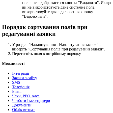
полів не відображається кнопка "Видалити". Якщо
ви не використовуєте дане системне поле,
використовуйте для відключення кнопку
"Відключити".
Порядок сортування полів при
редагуванні заявки
У розділі "Налаштування - Налаштування заявок" -
виберіть "Сортування полів при редагуванні заявки".
Перетягніть поля в потрібному порядку.
Можливості
Інтеграції
Заявки з сайту
SMS
Телефонія
Email
Чеки, РРО, каса
Чатботи і месенджери
Документи
Облік витрат