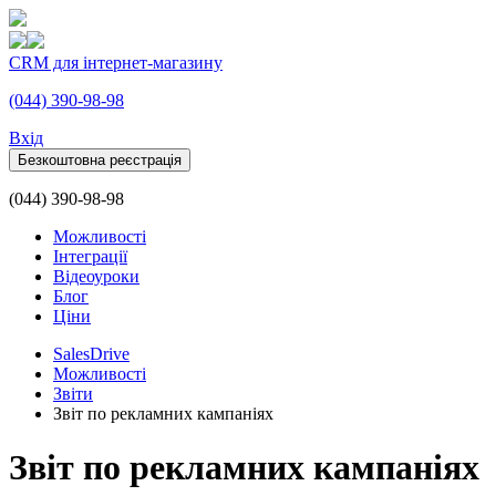
CRM для інтернет-магазину
(044) 390-98-98
Вхiд
Безкоштовна реєстрація
(044) 390-98-98
Можливості
Інтеграції
Відеоуроки
Блог
Ціни
SalesDrive
Можливості
Звіти
Звіт по рекламних кампаніях
Звіт по рекламних кампаніях