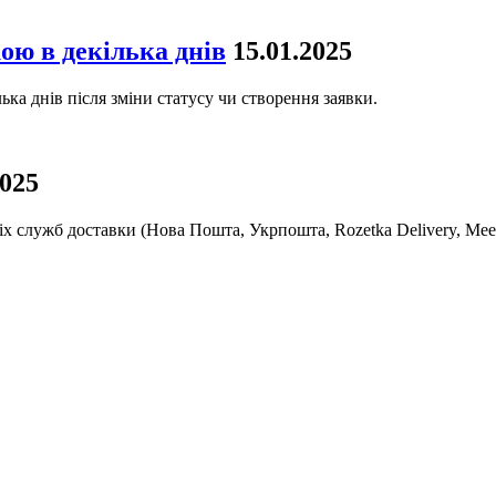
ою в декілька днів
15.01.2025
ка днів після зміни статусу чи створення заявки.
2025
х служб доставки (Нова Пошта, Укрпошта, Rozetka Delivery, Mees