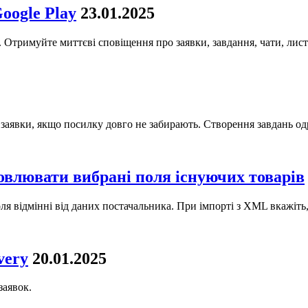
oogle Play
23.01.2025
. Отримуйте миттєві сповіщення про заявки, завдання, чати, лист
заявки, якщо посилку довго не забирають. Створення завдань одра
овлювати вибрані поля існуючих товарів
поля відмінні від даних постачальника. При імпорті з XML вкажіть
very
20.01.2025
заявок.