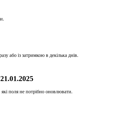
и.
зу або із затримкою в декілька днів.
21.01.2025
, які поля не потрібно оновлювати.