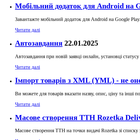
Мобільний додаток для Android на G
Завантажте мобільний додаток для Android на Google Play
Читати далі
Автозавдання
22.01.2025
Автозавдання при новій заявці онлайн, установці статусу 
Читати далі
Імпорт товарів з XML (YML) - не он
Ви можете для товарів вказати назву, опис, ціну та інші 
Читати далі
Масове створення ТТН Rozetka Deli
Масове створення ТТН на точки видачі Rozetka зі списку 