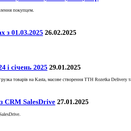
влення покупцем.
х з 01.03.2025
26.02.2025
4 і січень 2025
29.01.2025
игрузка товарів на Kasta, масове створення ТТН Rozetka Delivery 
 з CRM SalesDrive
27.01.2025
alesDrive.