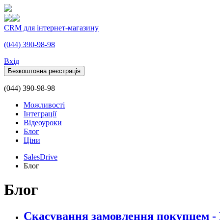
CRM для інтернет-магазину
(044) 390-98-98
Вхiд
Безкоштовна реєстрація
(044) 390-98-98
Можливості
Інтеграції
Відеоуроки
Блог
Ціни
SalesDrive
Блог
Блог
Скасування замовлення покупцем - P