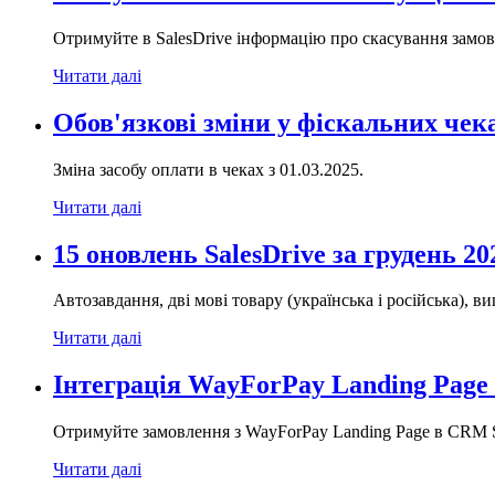
Отримуйте в SalesDrive інформацію про скасування замо
Читати далі
Обов'язкові зміни у фіскальних чека
Зміна засобу оплати в чеках з 01.03.2025.
Читати далі
15 оновлень SalesDrive за грудень 202
Автозавдання, дві мові товару (українська і російська), в
Читати далі
Інтеграція WayForPay Landing Page
Отримуйте замовлення з WayForPay Landing Page в CRM S
Читати далі