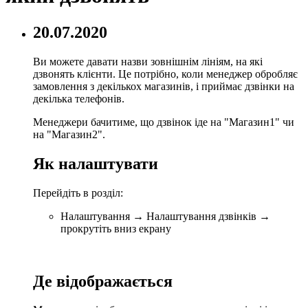
20.07.2020
Ви можете давати назви зовнішнім лініям, на які
дзвонять клієнти. Це потрібно, коли менеджер обробляє
замовлення з декількох магазинів, і приймає дзвінки на
декілька телефонів.
Менеджери бачитиме, що дзвінок іде на "Магазин1" чи
на "Магазин2".
Як налаштувати
Перейдіть в розділ:
Налаштування → Налаштування дзвінків →
прокрутіть вниз екрану
Де відображається