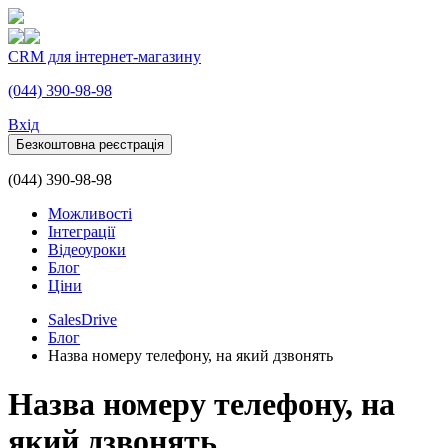
CRM для інтернет-магазину
(044) 390-98-98
Вхiд
Безкоштовна реєстрація
(044) 390-98-98
Можливості
Інтеграції
Відеоуроки
Блог
Ціни
SalesDrive
Блог
Назва номеру телефону, на який дзвонять
Назва номеру телефону, на
який дзвонять